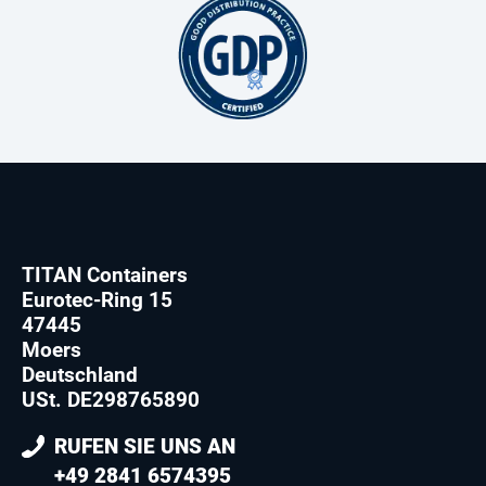
TITAN Containers
Eurotec-Ring 15
47445
Moers
Deutschland
USt. DE298765890
RUFEN SIE UNS AN
+49 2841 6574395