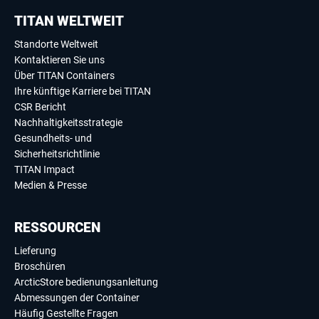
TITAN WELTWEIT
Standorte Weltweit
Kontaktieren Sie uns
Über TITAN Containers
Ihre künftige Karriere bei TITAN
CSR Bericht
Nachhaltigkeitsstrategie
Gesundheits- und
Sicherheitsrichtlinie
TITAN Impact
Medien & Presse
RESSOURCEN
Lieferung
Broschüren
ArcticStore bedienungsanleitung
Abmessungen der Container
Häufig Gestellte Fragen