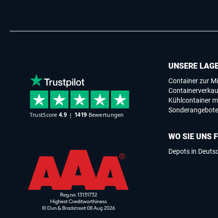
UNSERE LAG
Container zur Mi
Containerverkau
Kühlcontainer m
Sonderangebot
WO SIE UNS 
Depots in Deuts