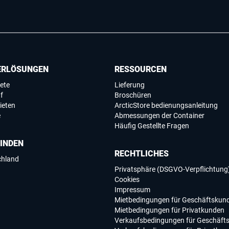
ERLÖSUNGEN
RESSOURCEN
ete
Lieferung
f
Broschüren
ieten
ArcticStore bedienungsanleitung
e
Abmessungen der Container
Häufig Gestellte Fragen
FINDEN
RECHTLICHES
chland
Privatsphäre (DSGVO-Verpflichtung
Cookies
Impressum
Mietbedingungen für Geschäftskun
Mietbedingungen für Privatkunden
Verkaufsbedingungen für Geschäft