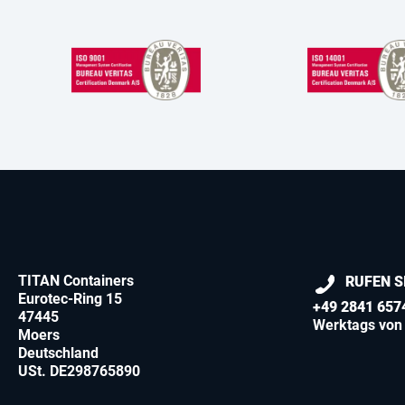
TITAN Containers
RUFEN S
Eurotec-Ring 15
+49 2841 657
47445
Werktags von 
Moers
Deutschland
USt. DE298765890