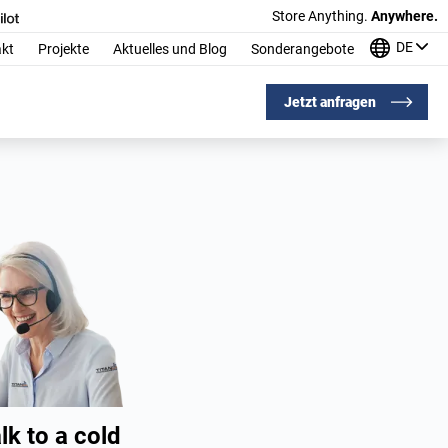
Store Anything.
Anywhere.
DE
kt
Projekte
Aktuelles und Blog
Sonderangebote
Jetzt anfragen
lk to a cold