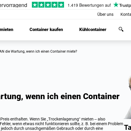
Über uns
Konta
 mieten
Container kaufen
Kühlcontainer
AN die Wartung, wenn ich einen Container miete?
tung, wenn ich einen Container
 Preis enthalten. Wenn Sie „Trockenlagerung“ mieten – also
ehler, wenn etwas nicht funktionieren sollte, z. B. bei einem Problem
Ta
en jedoch durch unsachgemäßen Gebrauch oder durch eine