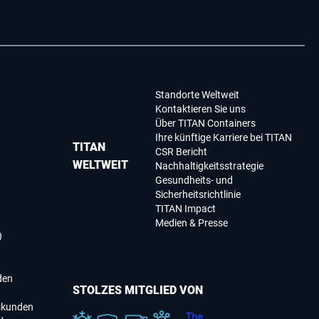
Standorte Weltweit
Kontaktieren Sie uns
Über TITAN Containers
Ihre künftige Karriere bei TITAN
TITAN
CSR Bericht
WELTWEIT
Nachhaltigkeitsstrategie
Gesundheits- und
Sicherheitsrichtlinie
TITAN Impact
Medien & Presse
)
den
STOLZES MITGLIED VON
skunden