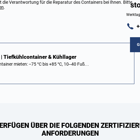
 die Verantwortung für die Reparatur des Containers bei Ihnen. Bitte
st
en
.
Werktag
+
G
| Tiefkühlcontainer & Kühllager
ntainer mieten: −75 °C bis +85 °C, 10–40 Fuß…
ERFÜGEN ÜBER DIE FOLGENDEN ZERTIFIZIER
ANFORDERUNGEN