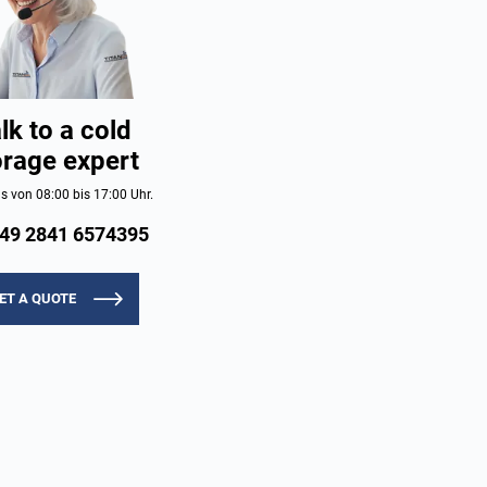
lk to a cold
orage expert
s von 08:00 bis 17:00 Uhr.
49 2841 6574395
ET A QUOTE