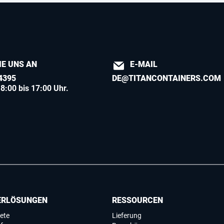
IE UNS AN
E-MAIL
4395
DE@TITANCONTAINERS.COM
8:00 bis 17:00 Uhr.
ERLÖSUNGEN
RESSOURCEN
ete
Lieferung