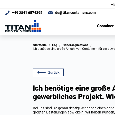
+49 2841 6574395
de@titancontainers.com
Container
Startseite
/
Faq
/
General questions
/
Ich benötige eine große Anzahl von Containern für ein gewer
Zurück
Ich benötige eine große 
gewerbliches Projekt. Wie
Bei uns sind Sie genau richtig! Wir haben einen der
größten Bestellungen abwickeln. Wir haben Kunden, 