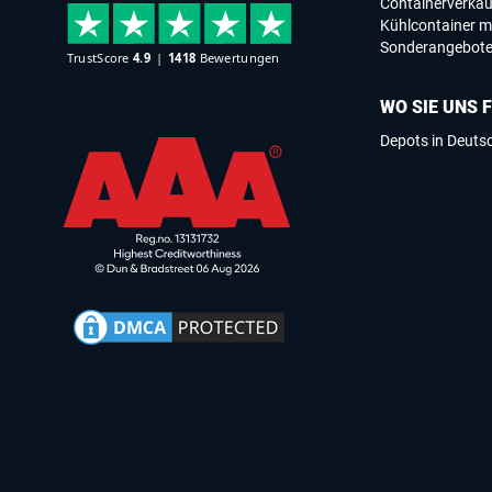
Containerverkau
Kühlcontainer m
Sonderangebot
WO SIE UNS 
Depots in Deuts