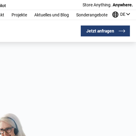
Store Anything.
Anywhere.
DE
kt
Projekte
Aktuelles und Blog
Sonderangebote
Jetzt anfragen