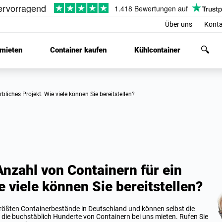
Über uns
Konta
 mieten
Container kaufen
Kühlcontainer
bliches Projekt. Wie viele können Sie bereitstellen?
Anzahl von Containern für ein
 viele können Sie bereitstellen?
 größten Containerbestände in Deutschland und können selbst die
die buchstäblich Hunderte von Containern bei uns mieten. Rufen Sie