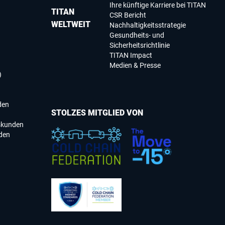
Ihre künftige Karriere bei TITAN
TITAN
CSR Bericht
WELTWEIT
Nachhaltigkeitsstrategie
Gesundheits- und
Sicherheitsrichtlinie
TITAN Impact
Medien & Presse
)
den
STOLZES MITGLIED VON
skunden
den