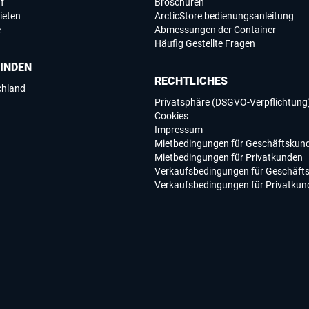
f
Broschüren
ieten
ArcticStore bedienungsanleitung
e
Abmessungen der Container
Häufig Gestellte Fragen
FINDEN
RECHTLICHES
chland
Privatsphäre (DSGVO-Verpflichtung
Cookies
Impressum
Mietbedingungen für Geschäftskun
Mietbedingungen für Privatkunden
Verkaufsbedingungen für Geschäft
Verkaufsbedingungen für Privatkun