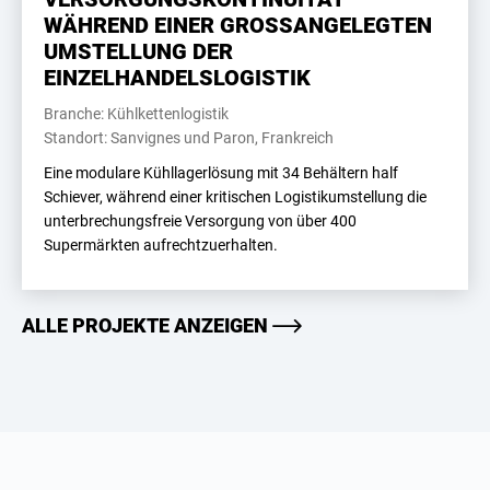
WÄHREND EINER GROSSANGELEGTEN
UMSTELLUNG DER
EINZELHANDELSLOGISTIK
Branche: Kühlkettenlogistik
Standort: Sanvignes und Paron, Frankreich
Eine modulare Kühllagerlösung mit 34 Behältern half
Schiever, während einer kritischen Logistikumstellung die
unterbrechungsfreie Versorgung von über 400
Supermärkten aufrechtzuerhalten.
ALLE PROJEKTE ANZEIGEN