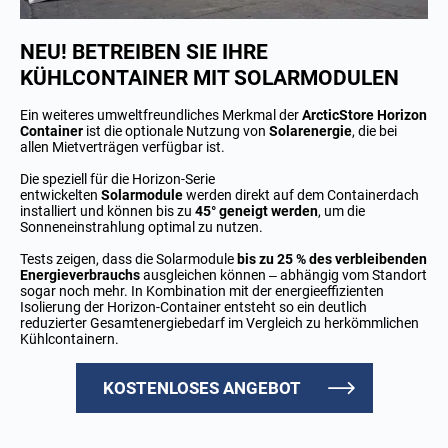
NEU! BETREIBEN SIE IHRE
KÜHLCONTAINER MIT SOLARMODULEN
Ein weiteres umweltfreundliches Merkmal der
ArcticStore Horizon
Container
ist die optionale Nutzung von
Solarenergie
, die bei
allen Mietverträgen verfügbar ist.
Die speziell für die Horizon-Serie
entwickelten
Solarmodule
werden direkt auf dem Containerdach
installiert und können bis zu
45° geneigt werden
, um die
Sonneneinstrahlung optimal zu nutzen.
Tests zeigen, dass die Solarmodule
bis zu 25 % des verbleibenden
Energieverbrauchs
ausgleichen können – abhängig vom Standort
sogar noch mehr. In Kombination mit der energieeffizienten
Isolierung der Horizon-Container entsteht so ein deutlich
reduzierter Gesamtenergiebedarf im Vergleich zu herkömmlichen
Kühlcontainern.
KOSTENLOSES ANGEBOT