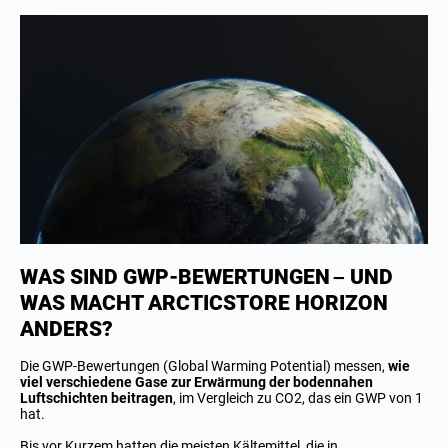
WAS SIND GWP-BEWERTUNGEN – UND
WAS MACHT ARCTICSTORE HORIZON
ANDERS?
Die GWP-Bewertungen (Global Warming Potential) messen,
wie
viel verschiedene Gase zur Erwärmung der bodennahen
Luftschichten beitragen
, im Vergleich zu CO2, das ein GWP von 1
hat.
Bis vor Kurzem hatten die meisten Kältemittel, die in