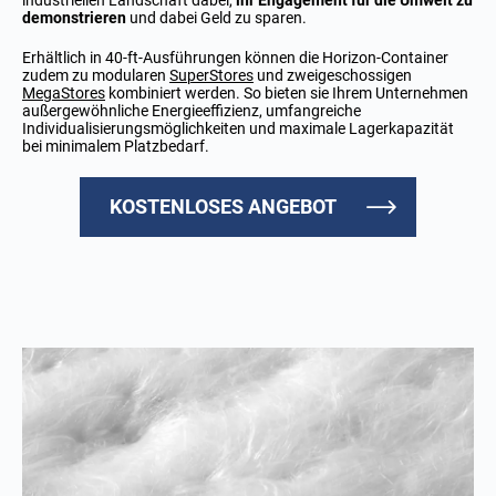
industriellen Landschaft dabei,
ihr Engagement für die Umwelt zu
demonstrieren
und dabei Geld zu sparen.
Erhältlich in 40-ft-Ausführungen können die Horizon-Container
zudem zu modularen
SuperStores
und zweigeschossigen
MegaStores
kombiniert werden. So bieten sie Ihrem Unternehmen
außergewöhnliche Energieeffizienz, umfangreiche
Individualisierungsmöglichkeiten und maximale Lagerkapazität
bei minimalem Platzbedarf.
KOSTENLOSES ANGEBOT