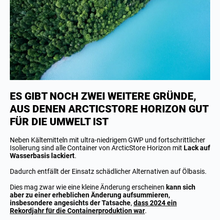
ES GIBT NOCH ZWEI WEITERE GRÜNDE,
AUS DENEN ARCTICSTORE HORIZON GUT
FÜR DIE UMWELT IST
Neben Kältemitteln mit ultra-niedrigem GWP und fortschrittlicher
Isolierung sind alle Container von ArcticStore Horizon mit
Lack auf
Wasserbasis lackiert
.
Dadurch entfällt der Einsatz schädlicher Alternativen auf Ölbasis.
Dies mag zwar wie eine kleine Änderung erscheinen
kann sich
aber zu einer erheblichen Änderung aufsummieren,
insbesondere angesichts der Tatsache
,
dass 2024 ein
Rekordjahr für die Containerproduktion war
.