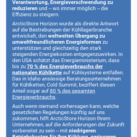
Verantwortung, Energieverschwendung zu
reduzieren
und – wo immer möglich – die
Effizienz zu steigern.
ArcticStore Horizon wurde als direkte Antwort
auf die Bestrebungen der Kühllagerbranche
entwickelt, den
weltweiten Übergang zu
umweltfreundlicheren Energieformen
zu
unterstützen und gleichzeitig den stark
steigenden Energiekosten entgegenzuwirken. In
den USA schätzt das Energieministerium, dass
bis zu
70 % des Energieverbrauchs der
nationalen Kühlkette
auf Kühlsysteme entfallen.
Das in Idaho ansässige Beratungsunternehmen
für Kühlketten, Cold Summit, beziffert diesen
Anteil sogar auf
80 % des gesamten
Energieverbrauchs
.
Auch wenn niemand vorhersagen kann, welche
gesetzlichen Regelungen künftig auf uns
zukommen, hilft ArcticStore Horizon Ihrem
Unternehmen, auf die Anforderungen der Zukunft
vorbereitet zu sein – mit
niedrigeren
Betriebskosten für Ihre Kühlung, geringeren