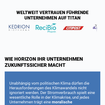
WELTWEIT VERTRAUEN FÜHRENDE
UNTERNEHMEN AUF TITAN
WIE HORIZON IHR UNTERNEHMEN
ZUKUNFTSSICHER MACHT
Unabhängig vom politischen Klima dürfen die
Herausforderungen des Klimawandels nicht
ignoriert werden. Der Stromverbrauch spielt eine
wesentliche Rolle in der Klimakrise, und jedes
Unternehmen trägt eine
moralische