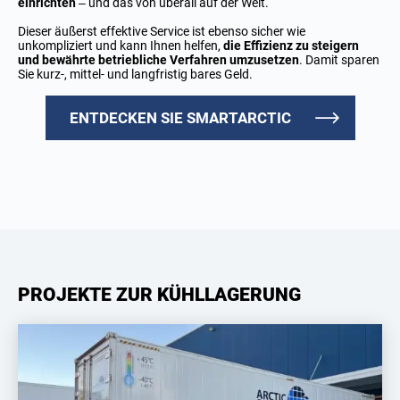
einrichten
– und das von überall auf der Welt.
Dieser äußerst effektive Service ist ebenso sicher wie
unkompliziert und kann Ihnen helfen,
die Effizienz zu steigern
und bewährte betriebliche Verfahren umzusetzen
. Damit sparen
Sie kurz-, mittel- und langfristig bares Geld.
ENTDECKEN SIE SMARTARCTIC
PROJEKTE ZUR KÜHLLAGERUNG