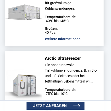
für großvolumige
Kühlanwendungen.
Temperaturbereich:
-40°C bis +45°C
Größen:
40 Fuß
Weitere Informationen
Arctic UltraFreezer
Für anspruchsvolle
Tiefkühlanwendungen, z. B. in Bio-
und Life-Sciences oder bei
fetthaltigen Lebensmitteln wi…
Temperaturbereich:
-75°C bis -10°C
Größen:
JETZT ANFRAGEN
20 Fuß, 40 Fuß