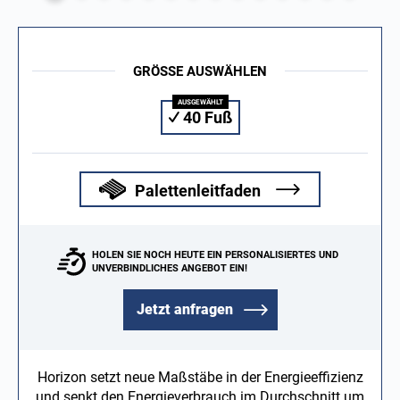
GRÖSSE AUSWÄHLEN
40 Fuß
Palettenleitfaden
HOLEN SIE NOCH HEUTE EIN PERSONALISIERTES UND
UNVERBINDLICHES ANGEBOT EIN!
Jetzt anfragen
Horizon setzt neue Maßstäbe in der Energieeffizienz
und senkt den Energieverbrauch im Durchschnitt um