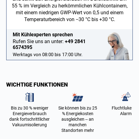
55 % im Vergleich zu herkömmlichen Kühlcontainern,
mit einem niedrigen GWP-Wert von 0,5 und einem
Temperaturbereich von −30 °C bis +30 °C.
Mit Kühlexperten sprechen
Rufen Sie uns an unter:
+49 2841
6574395
Werktags von 08:00 bis 17:00 Uhr.
WICHTIGE FUNKTIONEN
Bis zu 30 % weniger
Sie können bis zu 25
Fluchtluke un
Energieverbrauch
% Energiekosten
Alarm
dank fortschrittlicher
ausgleichen – an
Vakuumisolierung
manchen
Standorten mehr