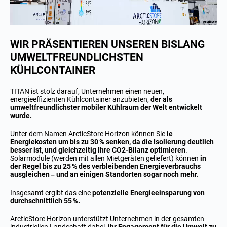
WIR PRÄSENTIEREN UNSEREN BISLANG
UMWELTFREUNDLICHSTEN
KÜHLCONTAINER
TITAN ist stolz darauf, Unternehmen einen neuen,
energieeffizienten Kühlcontainer anzubieten,
der als
umweltfreundlichster mobiler Kühlraum der Welt entwickelt
wurde.
Unter dem Namen ArcticStore Horizon können Sie
ie
Energiekosten um bis zu 30 % senken, da die Isolierung deutlich
besser ist, und gleichzeitig Ihre CO2-Bilanz optimieren
.
Solarmodule (werden mit allen Mietgeräten geliefert) können
in
der Regel bis zu 25 % des verbleibenden Energieverbrauchs
ausgleichen – und an einigen Standorten sogar noch mehr.
Insgesamt ergibt das eine
potenzielle Energieeinsparung von
durchschnittlich 55 %.
ArcticStore Horizon unterstützt Unternehmen in der gesamten