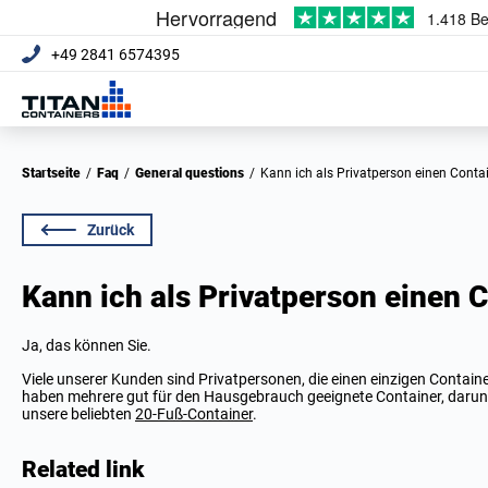
+49 2841 6574395
Startseite
/
Faq
/
General questions
/
Kann ich als Privatperson einen Conta
Zurück
Kann ich als Privatperson einen 
Ja, das können Sie.
Viele unserer Kunden sind Privatpersonen, die einen einzigen Contai
haben mehrere gut für den Hausgebrauch geeignete Container, daru
unsere beliebten
20-Fuß-Container
.
Related link