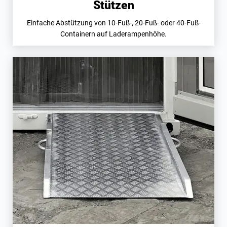
Stützen
Einfache Abstützung von 10-Fuß-, 20-Fuß- oder 40-Fuß-
Containern auf Laderampenhöhe.