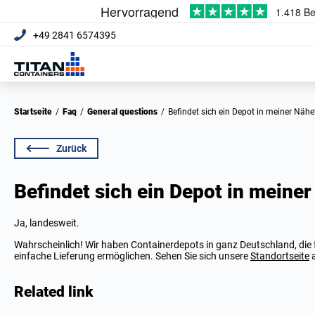
+49 2841 6574395
Startseite
/
Faq
/
General questions
/
Befindet sich ein Depot in meiner Nähe
Zurück
Befindet sich ein Depot in meine
Ja, landesweit.
Wahrscheinlich! Wir haben Containerdepots in ganz Deutschland, die 
einfache Lieferung ermöglichen. Sehen Sie sich unsere
Standortseite
a
Related link