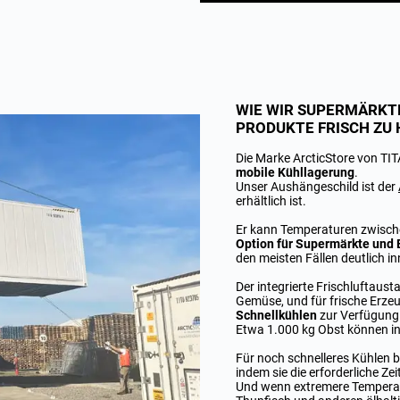
WIE WIR SUPERMÄRKTE
PRODUKTE FRISCH ZU 
Die Marke ArcticStore von TI
mobile Kühllagerung
.
Unser Aushängeschild ist der
erhältlich ist.
Er kann Temperaturen zwische
Option für Supermärkte und 
den meisten Fällen deutlich in
Der integrierte Frischluftaus
Gemüse, und für frische Erzeu
Schnellkühlen
zur Verfügung
Etwa 1.000 kg Obst können in
Für noch schnelleres Kühlen b
indem sie die erforderliche Z
Und wenn extremere Temperatu