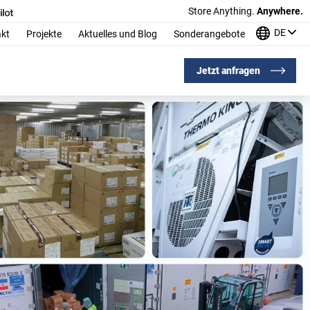
Store Anything.
Anywhere.
DE
kt
Projekte
Aktuelles und Blog
Sonderangebote
Jetzt anfragen