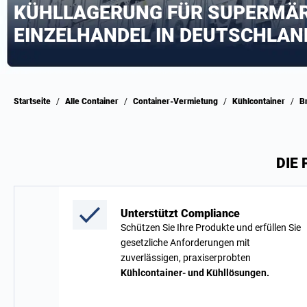
KÜHLLAGERUNG FÜR SUPERMÄ
EINZELHANDEL IN DEUTSCHLAN
Startseite
/
Alle Container
/
Container-Vermietung
/
Kühlcontainer
/
DIE
Unterstützt Compliance
Schützen Sie Ihre Produkte und erfüllen Sie
gesetzliche Anforderungen mit
zuverlässigen, praxiserprobten
Kühlcontainer- und Kühllösungen.