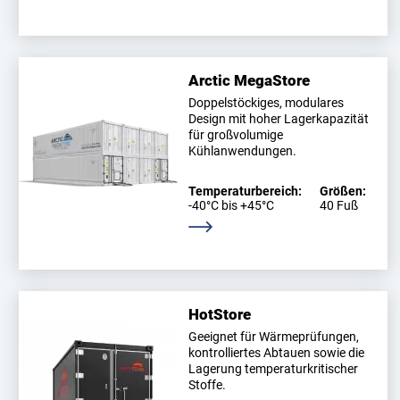
Arctic MegaStore
Doppelstöckiges, modulares
Design mit hoher Lagerkapazität
für großvolumige
Kühlanwendungen.
Temperaturbereich:
Größen:
-40°C bis +45°C
40 Fuß
Weitere Informationen
HotStore
Geeignet für Wärmeprüfungen,
kontrolliertes Abtauen sowie die
Lagerung temperaturkritischer
Stoffe.