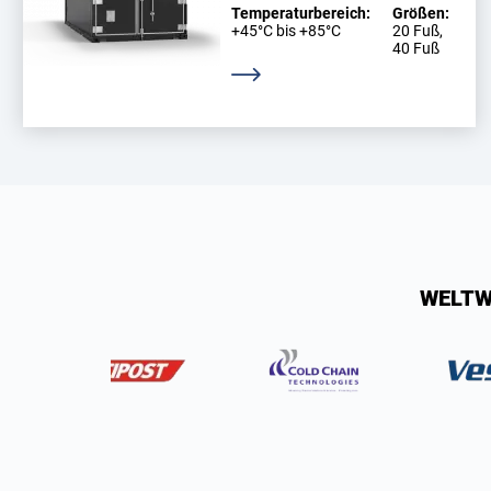
Temperaturbereich:
Größen:
+45°C bis +85°C
20 Fuß,
40 Fuß
Weitere Informationen
WELTW