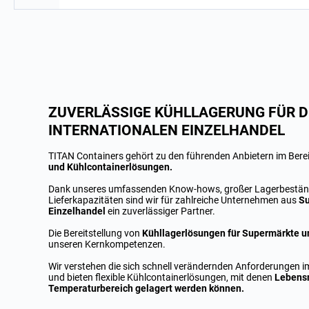
ZUVERLÄSSIGE KÜHLLAGERUNG FÜR D
INTERNATIONALEN EINZELHANDEL
TITAN Containers gehört zu den führenden Anbietern im Bere
und Kühlcontainerlösungen.
Dank unseres umfassenden Know-hows, großer Lagerbestän
Lieferkapazitäten sind wir für zahlreiche Unternehmen aus
Su
Einzelhandel
ein zuverlässiger Partner.
Die Bereitstellung von
Kühllagerlösungen für Supermärkte u
unseren Kernkompetenzen.
Wir verstehen die sich schnell verändernden Anforderungen i
und bieten flexible Kühlcontainerlösungen, mit denen
Lebensm
Temperaturbereich gelagert werden können.