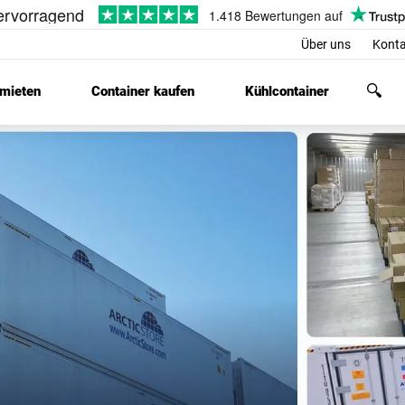
Über uns
Konta
 mieten
Container kaufen
Kühlcontainer