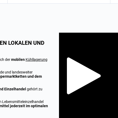
EN LOKALEN UND
ich der
mobilen
Kühllagerung
de und landesweiter
permarktketten und dem
nd Einzelhandel
gehört zu
m Lebensmitteleinzelhandel
ittel jederzeit im optimalen