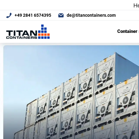
+49 2841 6574395
de@titancontainers.com
Container