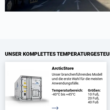
UNSER KOMPLETTES TEMPERATURGESTEU
ArcticStore
Unser branchenführendes Modell
und die erste Wahl für die meisten
Anwendungsfälle.
Temperaturbereich:
Größen:
-40°C bis +45°C
10 Fuß,
20 Fuß,
40 Fuß
Weitere Informationen