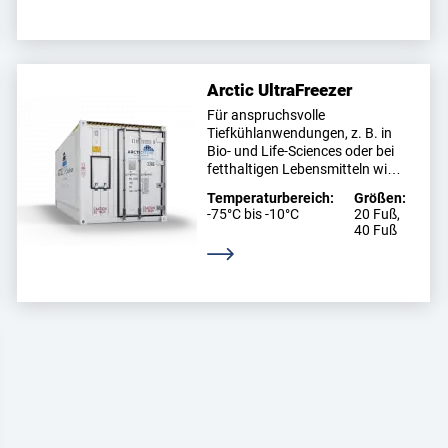
Arctic UltraFreezer
Für anspruchsvolle
Tiefkühlanwendungen, z. B. in
Bio- und Life-Sciences oder bei
fetthaltigen Lebensmitteln wi…
Temperaturbereich:
Größen:
-75°C bis -10°C
20 Fuß,
40 Fuß
Weitere Informationen