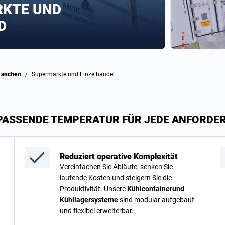
RKTE UND
D
Branchen
/
Supermärkte und Einzelhandel
 PASSENDE TEMPERATUR FÜR JEDE ANFORDE
Reduziert operative Komplexität
Vereinfachen Sie Abläufe, senken Sie
laufende Kosten und steigern Sie die
Produktivität. Unsere
Kühlcontainerund
Kühllagersysteme
sind modular aufgebaut
und flexibel erweiterbar.