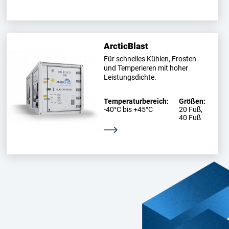
ArcticBlast
Für schnelles Kühlen, Frosten
und Temperieren mit hoher
Leistungsdichte.
Temperaturbereich:
Größen:
-40°C bis +45°C
20 Fuß,
40 Fuß
Weitere Informationen