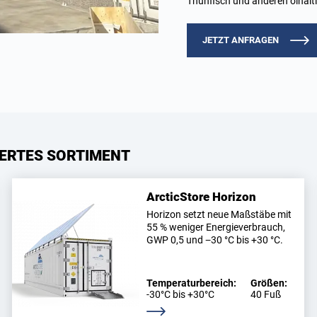
Thunfisch und anderen ölhalt
JETZT ANFRAGEN
ERTES SORTIMENT
ArcticStore Horizon
Horizon setzt neue Maßstäbe mit
55 % weniger Energieverbrauch,
GWP 0,5 und −30 °C bis +30 °C.
Temperaturbereich:
Größen:
-30°C bis +30°C
40 Fuß
Weitere Informationen