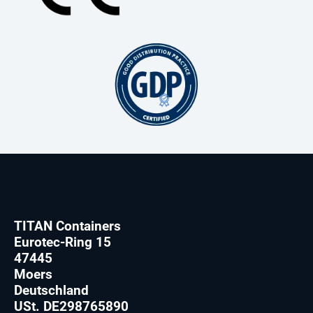
TITAN Containers
Eurotec-Ring 15
47445
Moers
Deutschland
USt. DE298765890