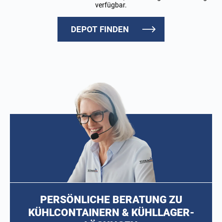
verfügbar.
DEPOT FINDEN
PERSÖNLICHE BERATUNG ZU
KÜHLCONTAINERN & KÜHLLAGER-