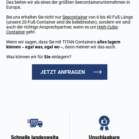
Das bieten wir als eines der größten Seecontainerunternehmen in
Europa.
Bei uns erhalten Sie nicht nur
Seecontainer
von 6 bis 40 Fuß Länge
(unsere 20-Fuß-Container sind die beliebtesten), sondern wir sind
auch der richtige Ansprechpartner, wenn es um
High-Cube-
Container
geht.
Wenn wir sagen, dass Sie mit TITAN Containers
alles lagern
können – egal was, egal wo –
, dann meinen wir das auch.
Was können wir für
Sie
einlagern?
JETZT ANFRAGEN
Unschlagbare
Schnelle landesweite