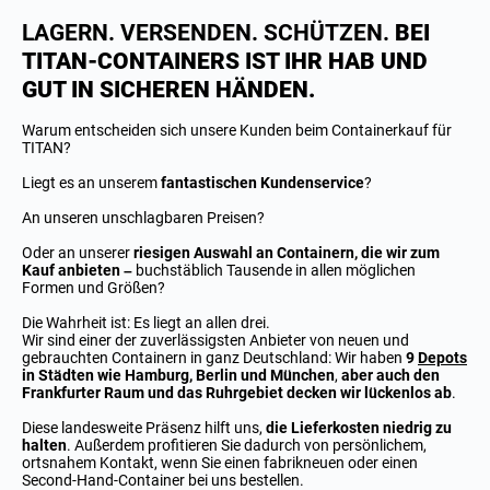
LAGERN. VERSENDEN. SCHÜTZEN.
BEI
TITAN-CONTAINERS IST IHR HAB UND
GUT IN SICHEREN HÄNDEN.
Warum entscheiden sich unsere Kunden beim Containerkauf für
TITAN?
Liegt es an unserem
fantastischen Kundenservice
?
An unseren unschlagbaren Preisen?
Oder an unserer
riesigen Auswahl an Containern, die wir zum
Kauf anbieten –
buchstäblich Tausende in allen möglichen
Formen und Größen?
Die Wahrheit ist: Es liegt an allen drei.
Wir sind einer der zuverlässigsten Anbieter von neuen und
gebrauchten Containern in ganz Deutschland: Wir haben
9
Depots
in Städten wie Hamburg, Berlin und München
,
aber auch den
Frankfurter Raum und das Ruhrgebiet decken wir lückenlos ab
.
Diese landesweite Präsenz hilft uns,
die Lieferkosten niedrig zu
halten
. Außerdem profitieren Sie dadurch von persönlichem,
ortsnahem Kontakt, wenn Sie einen fabrikneuen oder einen
Second-Hand-Container bei uns bestellen.