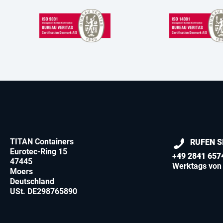
TITAN Containers
RUFEN S
Eurotec-Ring 15
+49 2841 657
47445
Werktags von 
Moers
Deutschland
USt. DE298765890