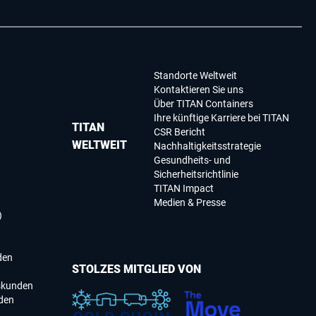
Standorte Weltweit
Kontaktieren Sie uns
Über TITAN Containers
Ihre künftige Karriere bei TITAN
TITAN
CSR Bericht
WELTWEIT
Nachhaltigkeitsstrategie
Gesundheits- und
Sicherheitsrichtlinie
TITAN Impact
Medien & Presse
)
den
STOLZES MITGLIED VON
skunden
den