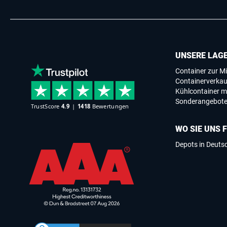
UNSERE LAG
Container zur Mi
Containerverkau
Kühlcontainer m
Sonderangebot
WO SIE UNS 
Depots in Deuts