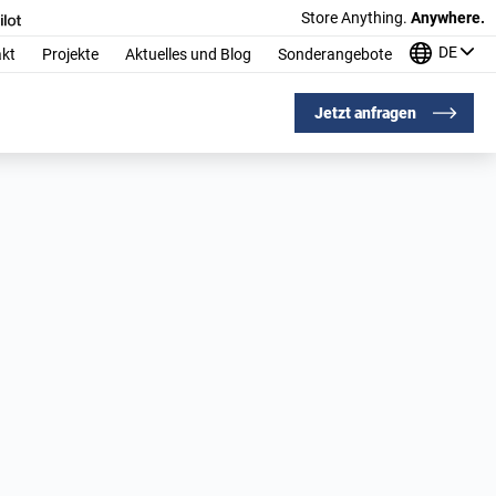
Store Anything.
Anywhere.
DE
kt
Projekte
Aktuelles und Blog
Sonderangebote
Jetzt anfragen