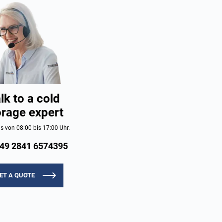
lk to a cold
orage expert
s von 08:00 bis 17:00 Uhr.
49 2841 6574395
ET A QUOTE