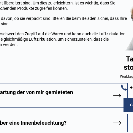
 überaltert sind. Um dies zu erleichtern, ist es wichtig, dass Sie
rechenden Produkte zugreifen können.
avon, ob sie verpackt sind. Stellen Sie beim Beladen sicher, dass Ihre
 sind.
rschwert den Zugriff auf die Waren und kann auch die Luftzirkulation
e gleichmäßige Luftzirkulation, um sicherzustellen, dass die
en werden.
Ta
st
Werktag
+
Wartung der von mir gemieteten
G
über eine Innenbeleuchtung?