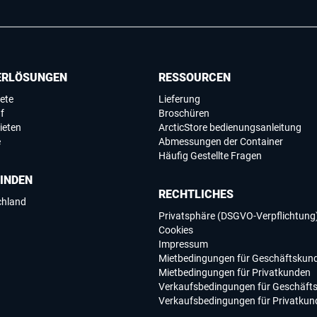
ERLÖSUNGEN
RESSOURCEN
ete
Lieferung
f
Broschüren
ieten
ArcticStore bedienungsanleitung
e
Abmessungen der Container
Häufig Gestellte Fragen
FINDEN
RECHTLICHES
chland
Privatsphäre (DSGVO-Verpflichtung
Cookies
Impressum
Mietbedingungen für Geschäftskun
Mietbedingungen für Privatkunden
Verkaufsbedingungen für Geschäft
Verkaufsbedingungen für Privatkun