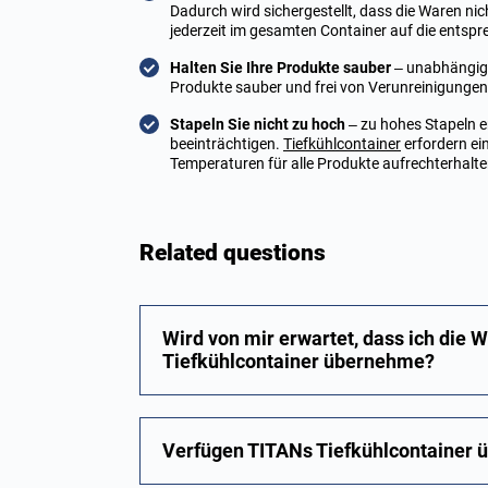
Dadurch wird sichergestellt, dass die Waren nicht
jederzeit im gesamten Container auf die entsp
Halten Sie Ihre Produkte sauber
– unabhängig d
Produkte sauber und frei von Verunreinigungen
Stapeln Sie nicht zu hoch
– zu hohes Stapeln e
beeinträchtigen.
Tiefkühlcontainer
erfordern ein
Temperaturen für alle Produkte aufrechterhalt
Related questions
Wird von mir erwartet, dass ich die 
Tiefkühlcontainer übernehme?
Verfügen TITANs Tiefkühlcontainer 