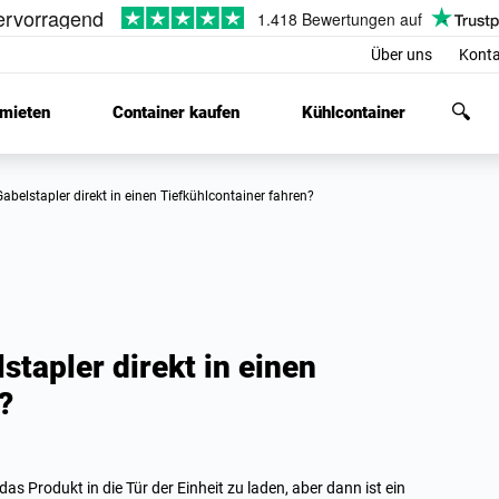
Über uns
Konta
 mieten
Container kaufen
Kühlcontainer
Gabelstapler direkt in einen Tiefkühlcontainer fahren?
stapler direkt in einen
?
s Produkt in die Tür der Einheit zu laden, aber dann ist ein