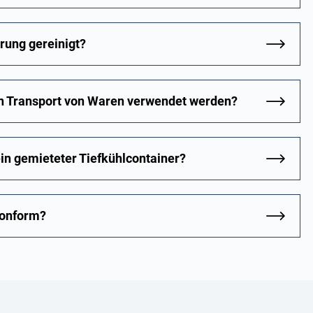
rung gereinigt?
en Transport von Waren verwendet werden?
in gemieteter Tiefkühlcontainer?
konform?