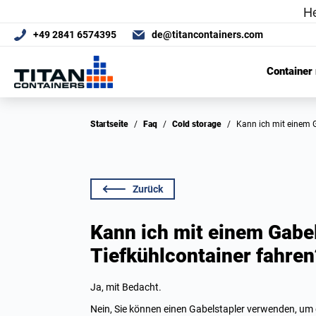
+49 2841 6574395
de@titancontainers.com
Container
Startseite
/
Faq
/
Cold storage
/
Kann ich mit einem 
Zurück
Kann ich mit einem Gabel
Tiefkühlcontainer fahren
Ja, mit Bedacht.
Nein, Sie können einen Gabelstapler verwenden, um da