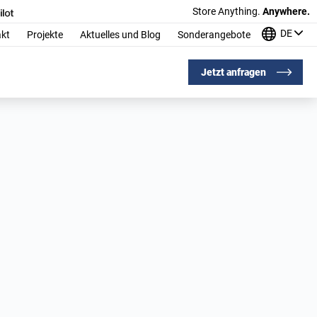
Store Anything.
Anywhere.
DE
kt
Projekte
Aktuelles und Blog
Sonderangebote
Jetzt anfragen