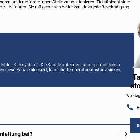
eren an der erforderlichen Stelle zu positionieren. Tiefkühlcontainer
ler zu befahren. Sie müssen auch bedenken, dass jede Beschädigung
Teil des Kühlsystems. Die Kanäle unter der Ladung ermöglichen
rden diese Kanäle blockiert, kann die Temperaturkonstanz sinken,
Ta
st
Werktag
+
G
nleitung bei?