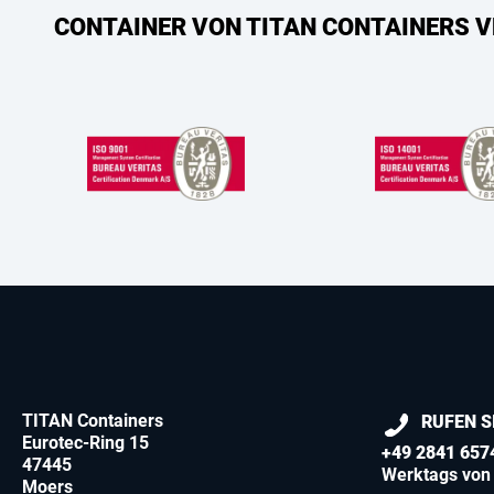
CONTAINER VON TITAN CONTAINERS V
TITAN Containers
RUFEN S
Eurotec-Ring 15
+49 2841 657
47445
Werktags von 
Moers