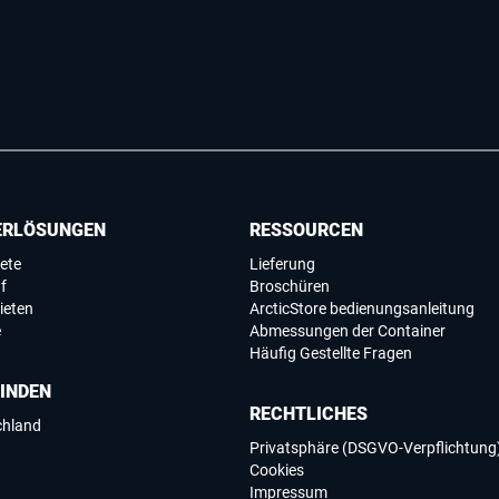
ERLÖSUNGEN
RESSOURCEN
ete
Lieferung
f
Broschüren
ieten
ArcticStore bedienungsanleitung
e
Abmessungen der Container
Häufig Gestellte Fragen
FINDEN
RECHTLICHES
chland
Privatsphäre (DSGVO-Verpflichtung
Cookies
Impressum