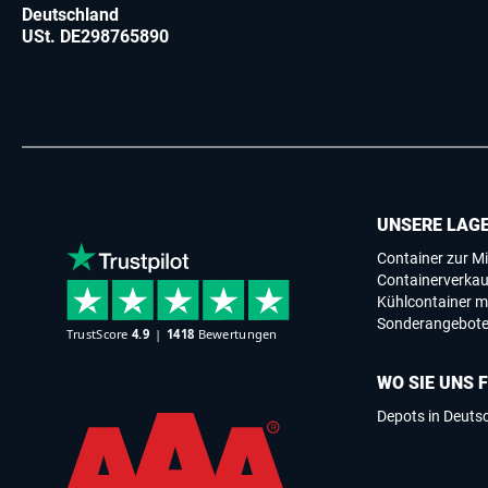
Deutschland
USt. DE298765890
UNSERE LAG
Container zur Mi
Containerverkau
Kühlcontainer m
Sonderangebot
WO SIE UNS 
Depots in Deuts