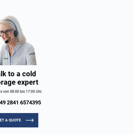
lk to a cold
orage expert
s von 08:00 bis 17:00 Uhr.
49 2841 6574395
ET A QUOTE