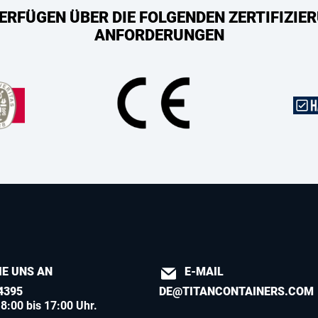
ERFÜGEN ÜBER DIE FOLGENDEN ZERTIFIZIER
ANFORDERUNGEN
IE UNS AN
E-MAIL
4395
DE@TITANCONTAINERS.COM
8:00 bis 17:00 Uhr.