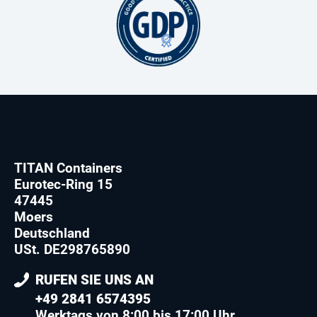
TITAN Containers
Eurotec-Ring 15
47445
Moers
Deutschland
USt. DE298765890
RUFEN SIE UNS AN
+49 2841 6574395
Werktags von 8:00 bis 17:00 Uhr.