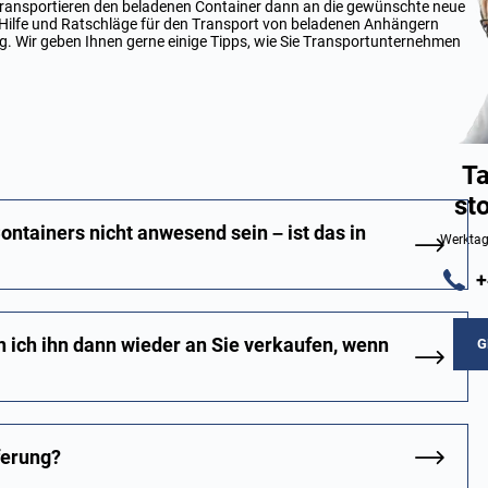
transportieren den beladenen Container dann an die gewünschte neue
 Hilfe und Ratschläge für den Transport von beladenen Anhängern
ng
. Wir geben Ihnen gerne einige Tipps, wie Sie Transportunternehmen
Ta
st
ontainers nicht anwesend sein – ist das in
Werktag
+
 ich ihn dann wieder an Sie verkaufen, wenn
G
ferung?