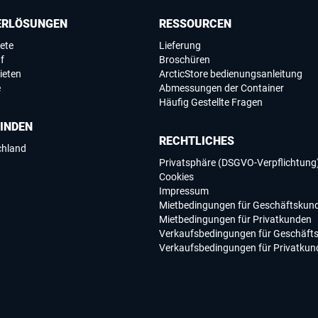
ERLÖSUNGEN
RESSOURCEN
ete
Lieferung
f
Broschüren
ieten
ArcticStore bedienungsanleitung
e
Abmessungen der Container
Häufig Gestellte Fragen
FINDEN
RECHTLICHES
chland
Privatsphäre (DSGVO-Verpflichtung
Cookies
Impressum
Mietbedingungen für Geschäftskun
Mietbedingungen für Privatkunden
Verkaufsbedingungen für Geschäft
Verkaufsbedingungen für Privatkun