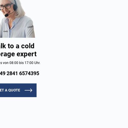
lk to a cold
orage expert
s von 08:00 bis 17:00 Uhr.
49 2841 6574395
ET A QUOTE