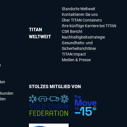
Standorte Weltweit
Kontaktieren Sie uns
Über TITAN Containers
Ihre künftige Karriere bei TITAN
TITAN
CSR Bericht
WELTWEIT
Nachhaltigkeitsstrategie
Gesundheits- und
Sicherheitsrichtlinie
TITAN Impact
Medien & Presse
)
den
STOLZES MITGLIED VON
skunden
den