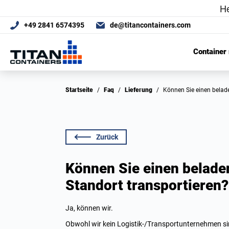
+49 2841 6574395
de@titancontainers.com
Container
Startseite
/
Faq
/
Lieferung
/
Können Sie einen bela
Zurück
Können Sie einen belade
Standort transportieren?
Ja, können wir.
Obwohl wir kein Logistik-/Transportunternehmen sin