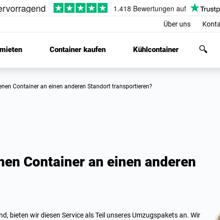
Über uns
Konta
 mieten
Container kaufen
Kühlcontainer
denen Container an einen anderen Standort transportieren?
nen Container an einen anderen
d, bieten wir diesen Service als Teil unseres Umzugspakets an. Wir