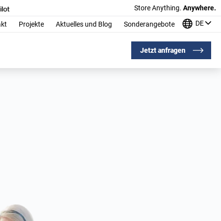
Store Anything.
Anywhere.
DE
kt
Projekte
Aktuelles und Blog
Sonderangebote
Jetzt anfragen