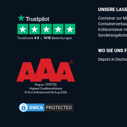
UNSERE LAG
Container zur Mi
Containerverkau
Kühlcontainer m
Sonderangebot
WO SIE UNS 
Depots in Deuts