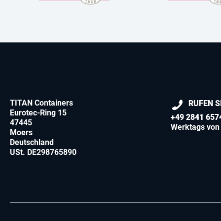
TITAN Containers
RUFEN S
Eurotec-Ring 15
+49 2841 657
47445
Werktags von 
Moers
Deutschland
USt. DE298765890