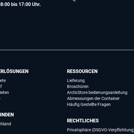
8:00 bis 17:00 Uhr.
ERLÖSUNGEN
RESSOURCEN
ete
Lieferung
f
Broschüren
ieten
ArcticStore bedienungsanleitung
e
Abmessungen der Container
Häufig Gestellte Fragen
FINDEN
RECHTLICHES
chland
Privatsphäre (DSGVO-Verpflichtung