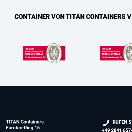
CONTAINER VON TITAN CONTAINERS V
TITAN Containers
RUFEN S
Eurotec-Ring 15
+49 2841 657