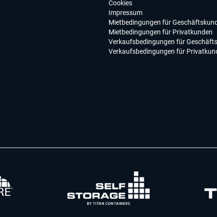
Cookies
Impressum
Mietbedingungen für Geschäftskun
Mietbedingungen für Privatkunden
Verkaufsbedingungen für Geschäft
Verkaufsbedingungen für Privatkun