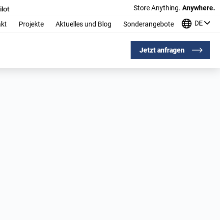
Store Anything.
Anywhere.
DE
kt
Projekte
Aktuelles und Blog
Sonderangebote
Jetzt anfragen