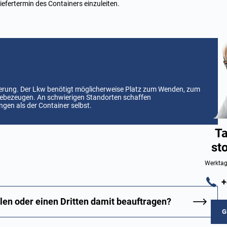
fertermin des Containers einzuleiten.
lieferung. Der Lkw benötigt möglicherweise Platz zum Wenden, zum
Hebezeugen. An schwierigen Standorten schaffen
n als der Container selbst.
Ta
st
Werktag
+
len oder einen Dritten damit beauftragen?
G