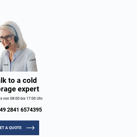
lk to a cold
orage expert
s von 08:00 bis 17:00 Uhr.
49 2841 6574395
ET A QUOTE