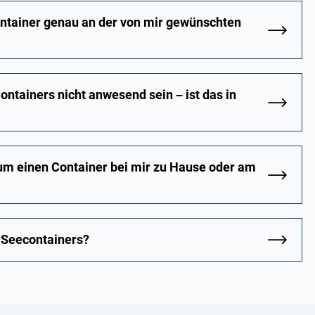
ontainer genau an der von mir gewünschten
ontainers nicht anwesend sein – ist das in
um einen Container bei mir zu Hause oder am
s Seecontainers?