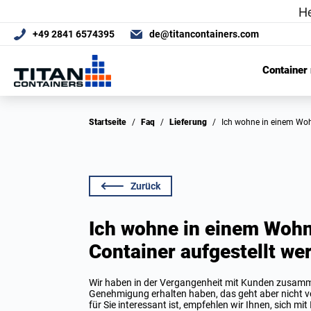
+49 2841 6574395
de@titancontainers.com
Container
Startseite
/
Faq
/
Lieferung
/
Ich wohne in einem Woh
Zurück
Ich wohne in einem Wohn
Container aufgestellt we
Wir haben in der Vergangenheit mit Kunden zusamm
Genehmigung erhalten haben, das geht aber nicht 
für Sie interessant ist, empfehlen wir Ihnen, sich mi