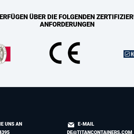
ERFÜGEN ÜBER DIE FOLGENDEN ZERTIFIZIER
ANFORDERUNGEN
IE UNS AN
E-MAIL
4395
DE@TITANCONTAINERS.COM