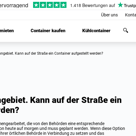
Über uns
Konta
 mieten
Container kaufen
Kühlcontainer
ngebiet. Kann auf der Straße ein Container aufgestellt werden?
gebiet. Kann auf der Straße ein
rden?
engearbeitet, die von den Behörden eine entsprechende
von heute auf morgen und muss geplant werden. Wenn diese Option
t Ihrer örtlichen Behörde in Verbindung zu setzen und das