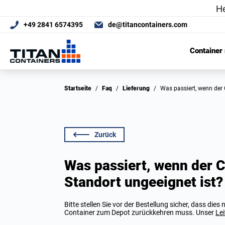
+49 2841 6574395
de@titancontainers.com
Container
Startseite
/
Faq
/
Lieferung
/
Was passiert, wenn der
Zurück
Was passiert, wenn der C
Standort ungeeignet ist?
Bitte stellen Sie vor der Bestellung sicher, dass die
Container zum Depot zurückkehren muss. Unser
Lei