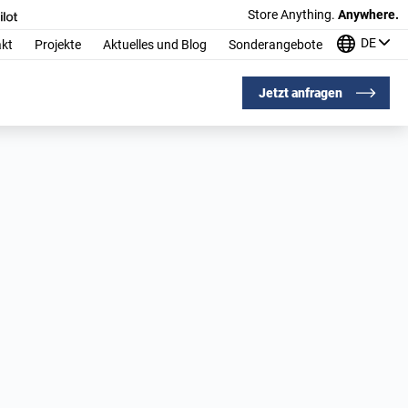
Store Anything.
Anywhere.
DE
kt
Projekte
Aktuelles und Blog
Sonderangebote
Jetzt anfragen