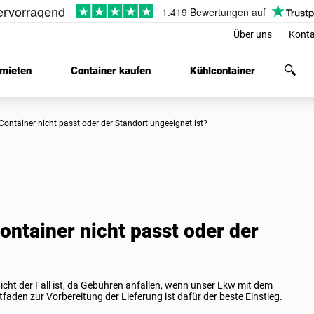
Über uns
Konta
 mieten
Container kaufen
Kühlcontainer
 Container nicht passt oder der Standort ungeeignet ist?
ontainer nicht passt oder der
s nicht der Fall ist, da Gebühren anfallen, wenn unser Lkw mit dem
tfaden zur Vorbereitung der Lieferung
ist dafür der beste Einstieg.