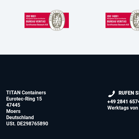
TITAN Containers
RUFEN S
Eurotec-Ring 15
+49 2841 657
47445
Werktags von 
Moers
Deutschland
USt. DE298765890