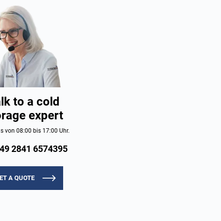
lk to a cold
orage expert
s von 08:00 bis 17:00 Uhr.
49 2841 6574395
ET A QUOTE