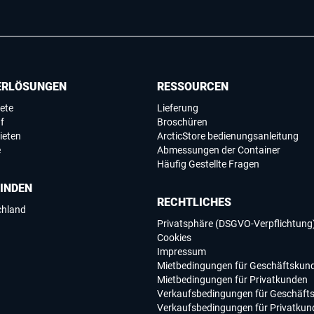
ERLÖSUNGEN
RESSOURCEN
ete
Lieferung
f
Broschüren
ieten
ArcticStore bedienungsanleitung
e
Abmessungen der Container
Häufig Gestellte Fragen
FINDEN
RECHTLICHES
chland
Privatsphäre (DSGVO-Verpflichtung
Cookies
Impressum
Mietbedingungen für Geschäftskun
Mietbedingungen für Privatkunden
Verkaufsbedingungen für Geschäft
Verkaufsbedingungen für Privatkun