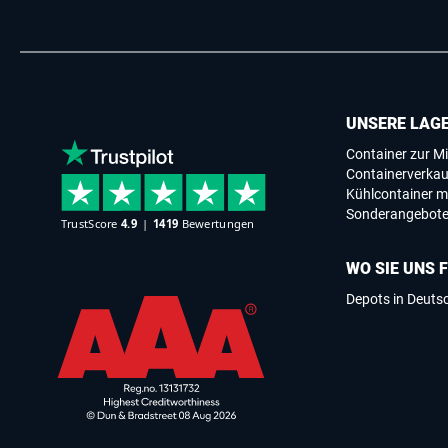
UNSERE LAG
Container zur Mi
Containerverkau
Kühlcontainer m
Sonderangebot
WO SIE UNS 
Depots in Deuts