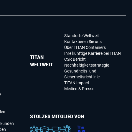
Standorte Weltweit
Kontaktieren Sie uns
Über TITAN Containers
Ihre künftige Karriere bei TITAN
TITAN
CSR Bericht
WELTWEIT
Nachhaltigkeitsstrategie
Gesundheits- und
Sicherheitsrichtlinie
TITAN Impact
Medien & Presse
)
den
STOLZES MITGLIED VON
skunden
den