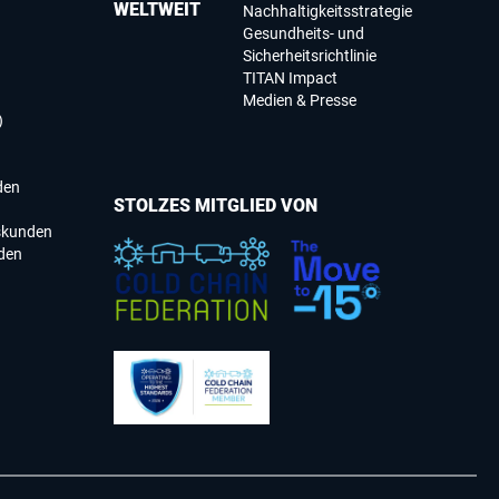
WELTWEIT
Nachhaltigkeitsstrategie
Gesundheits- und
Sicherheitsrichtlinie
TITAN Impact
Medien & Presse
)
den
STOLZES MITGLIED VON
skunden
den