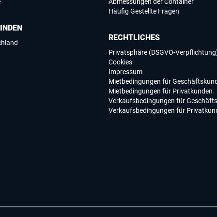
e
Abmessungen der Container
Häufig Gestellte Fragen
FINDEN
RECHTLICHES
chland
Privatsphäre (DSGVO-Verpflichtung
Cookies
Impressum
Mietbedingungen für Geschäftskun
Mietbedingungen für Privatkunden
Verkaufsbedingungen für Geschäft
Verkaufsbedingungen für Privatkun