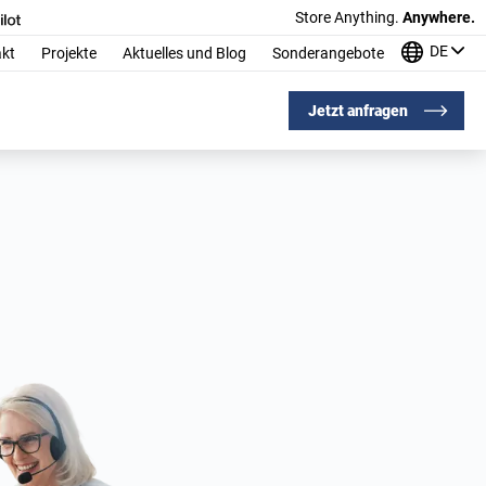
Store Anything.
Anywhere.
DE
kt
Projekte
Aktuelles und Blog
Sonderangebote
Jetzt anfragen