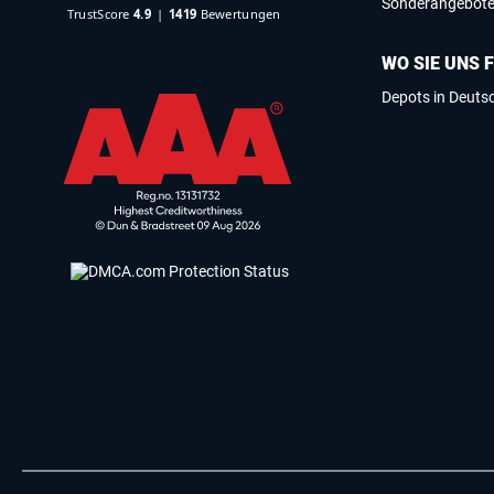
Sonderangebot
WO SIE UNS 
Depots in Deuts