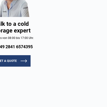
lk to a cold
orage expert
s von 08:00 bis 17:00 Uhr.
49 2841 6574395
ET A QUOTE