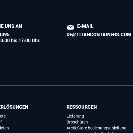
IE UNS AN
E-MAIL
4395
DE@TITANCONTAINERS.COM
8:00 bis 17:00 Uhr.
ERLÖSUNGEN
RESSOURCEN
ete
Lieferung
f
Broschüren
ieten
ArcticStore bedienungsanleitung