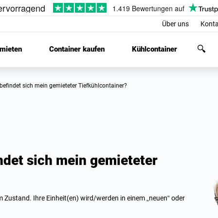
Über uns
Konta
 mieten
Container kaufen
Kühlcontainer
befindet sich mein gemieteter Tiefkühlcontainer?
ndet sich mein gemieteter
 Zustand. Ihre Einheit(en) wird/werden in einem „neuen“ oder