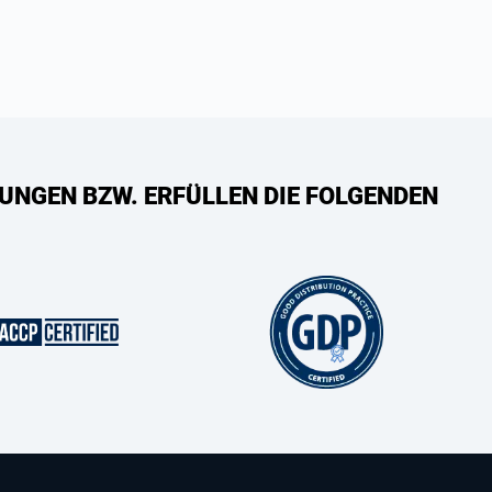
UNGEN BZW. ERFÜLLEN DIE FOLGENDEN