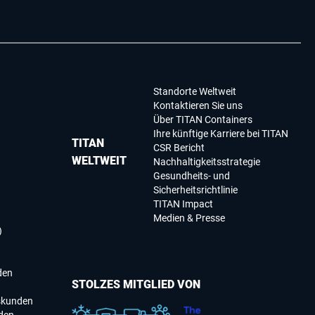
Standorte Weltweit
Kontaktieren Sie uns
Über TITAN Containers
Ihre künftige Karriere bei TITAN
TITAN
CSR Bericht
WELTWEIT
Nachhaltigkeitsstrategie
Gesundheits- und
Sicherheitsrichtlinie
TITAN Impact
Medien & Presse
)
den
STOLZES MITGLIED VON
skunden