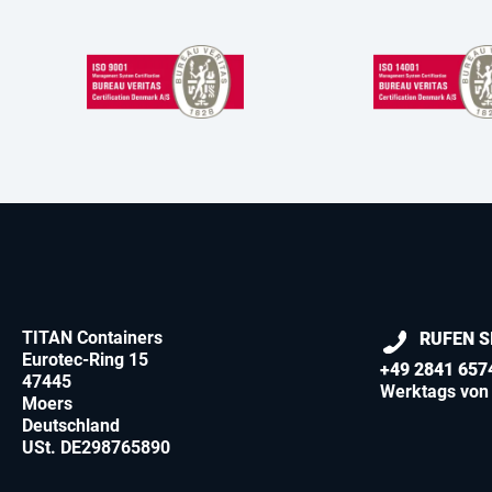
TITAN Containers
RUFEN S
Eurotec-Ring 15
+49 2841 657
47445
Werktags von 
Moers
Deutschland
USt. DE298765890