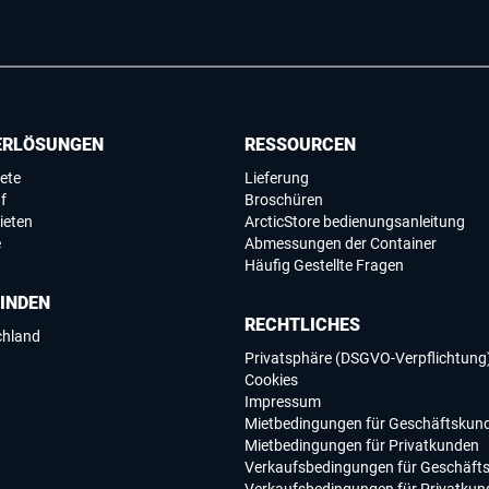
ERLÖSUNGEN
RESSOURCEN
ete
Lieferung
f
Broschüren
ieten
ArcticStore bedienungsanleitung
e
Abmessungen der Container
Häufig Gestellte Fragen
FINDEN
RECHTLICHES
chland
Privatsphäre (DSGVO-Verpflichtung
Cookies
Impressum
Mietbedingungen für Geschäftskun
Mietbedingungen für Privatkunden
Verkaufsbedingungen für Geschäft