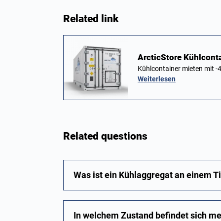
Related link
ArcticStore Kühlcont
Kühlcontainer mieten mit -4
Weiterlesen
Related questions
Was ist ein Kühlaggregat an einem T
In welchem Zustand befindet sich me