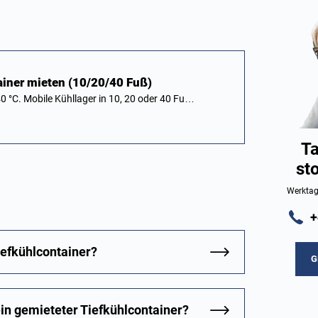
ainer mieten (10/20/40 Fuß)
0 °C. Mobile Kühllager in 10, 20 oder 40 Fu…
Ta
st
Werktag
+
iefkühlcontainer?
G
in gemieteter Tiefkühlcontainer?