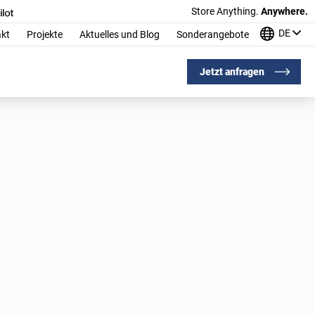
Store Anything.
Anywhere.
DE
kt
Projekte
Aktuelles und Blog
Sonderangebote
Jetzt anfragen