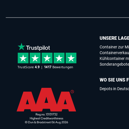
UNSERE LAG
Container zur Mi
Containerverkau
Kühlcontainer m
Sonderangebot
WO SIE UNS 
Depots in Deuts