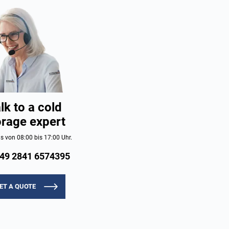
lk to a cold
orage expert
s von 08:00 bis 17:00 Uhr.
49 2841 6574395
ET A QUOTE