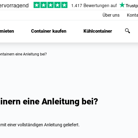
Über uns
Konta
 mieten
Container kaufen
Kühlcontainer
containern eine Anleitung bei?
inern eine Anleitung bei?
it einer vollständigen Anleitung geliefert.