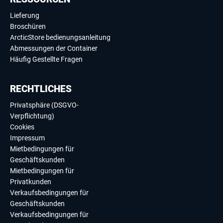
Lieferung
Broschüren
ArcticStore bedienungsanleitung
Abmessungen der Container
Häufig Gestellte Fragen
RECHTLICHES
Privatsphäre (DSGVO-
Verpflichtung)
Cookies
Impressum
Mietbedingungen für
Geschäftskunden
Mietbedingungen für
Privatkunden
Verkaufsbedingungen für
Geschäftskunden
Verkaufsbedingungen für