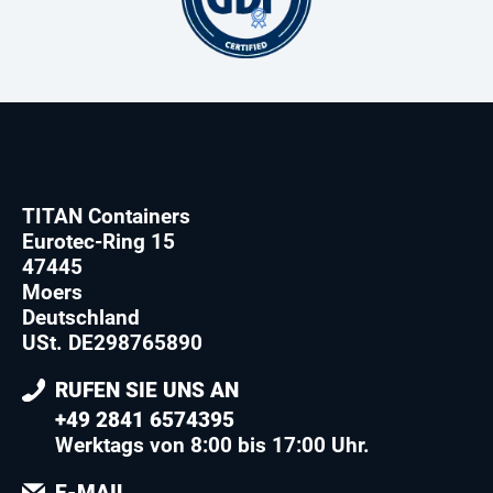
TITAN Containers
Eurotec-Ring 15
47445
Moers
Deutschland
USt. DE298765890
RUFEN SIE UNS AN
+49 2841 6574395
Werktags von 8:00 bis 17:00 Uhr.
E-MAIL