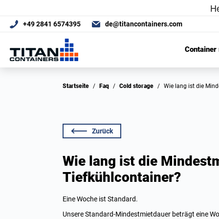
+49 2841 6574395
de@titancontainers.com
Container
Startseite
/
Faq
/
Cold storage
/
Wie lang ist die Mi
Zurück
Wie lang ist die Mindestm
Tiefkühlcontainer?
Eine Woche ist Standard.
Unsere Standard-Mindestmietdauer beträgt eine Woc