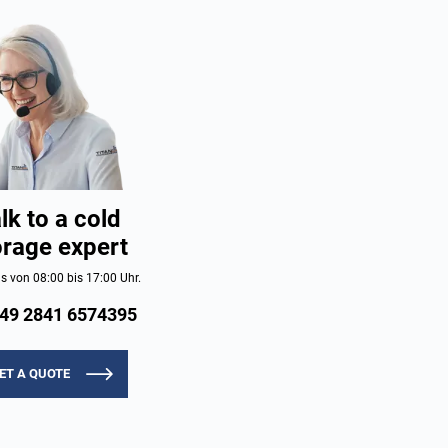
lk to a cold
orage expert
s von 08:00 bis 17:00 Uhr.
49 2841 6574395
ET A QUOTE