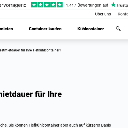
Über uns
Konta
 mieten
Container kaufen
Kühlcontainer
ndestmietdauer für Ihre Tiefkühlcontainer?
ietdauer für Ihre
he. Sie können Tiefkühlcontainer aber auch auf kürzerer Basis