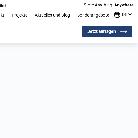
Store Anything.
Anywhere.
DE
kt
Projekte
Aktuelles und Blog
Sonderangebote
Jetzt anfragen