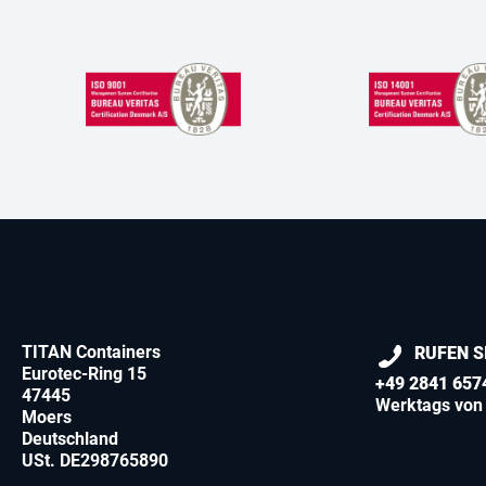
TITAN Containers
RUFEN S
Eurotec-Ring 15
+49 2841 657
47445
Werktags von 
Moers
Deutschland
USt. DE298765890