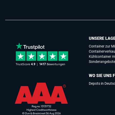
UNSERE LAG
Container zur Mi
Containerverkau
Kühlcontainer m
Sonderangebot
WO SIE UNS 
Depots in Deuts