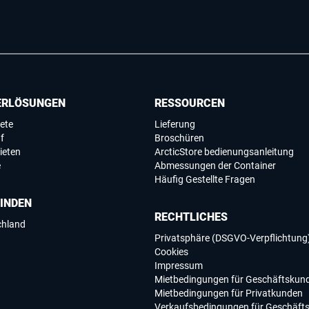
ERLÖSUNGEN
RESSOURCEN
ete
Lieferung
f
Broschüren
ieten
ArcticStore bedienungsanleitung
e
Abmessungen der Container
Häufig Gestellte Fragen
FINDEN
RECHTLICHES
chland
Privatsphäre (DSGVO-Verpflichtung
Cookies
Impressum
Mietbedingungen für Geschäftskun
Mietbedingungen für Privatkunden
Verkaufsbedingungen für Geschäft