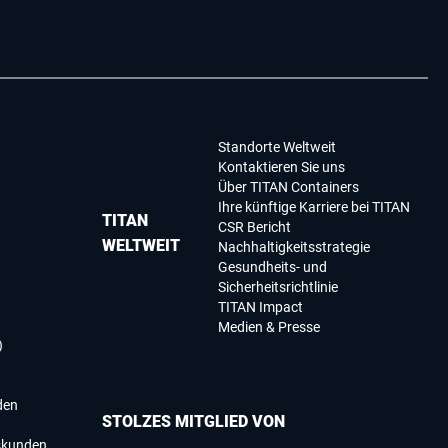
Standorte Weltweit
Kontaktieren Sie uns
Über TITAN Containers
Ihre künftige Karriere bei TITAN
TITAN
CSR Bericht
WELTWEIT
Nachhaltigkeitsstrategie
Gesundheits- und
Sicherheitsrichtlinie
TITAN Impact
Medien & Presse
)
den
STOLZES MITGLIED VON
skunden