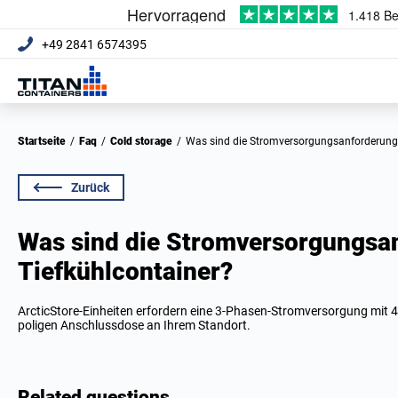
+49 2841 6574395
Startseite
/
Faq
/
Cold storage
/
Was sind die Stromversorgungsanforderunge
Zurück
Was sind die Stromversorgungsan
Tiefkühlcontainer?
ArcticStore-Einheiten erfordern eine 3-Phasen-Stromversorgung mit 4
poligen Anschlussdose an Ihrem Standort.
Related questions