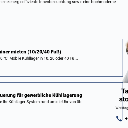
er eine energieeffiziente Innenbeleuchtung sowie eine hochmoderne
ainer mieten (10/20/40 Fuß)
0 °C. Mobile Kühllager in 10, 20 oder 40 Fu…
Ta
euerung für gewerbliche Kühllagerung
st
e Ihr Kühllager-System rund um die Uhr von üb…
Werktag
+