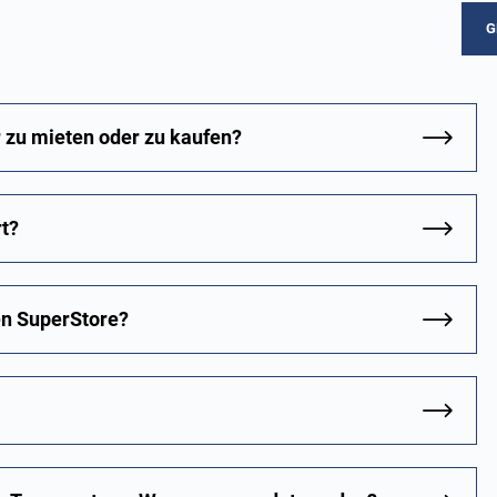
G
r zu mieten oder zu kaufen?
rt?
en SuperStore?