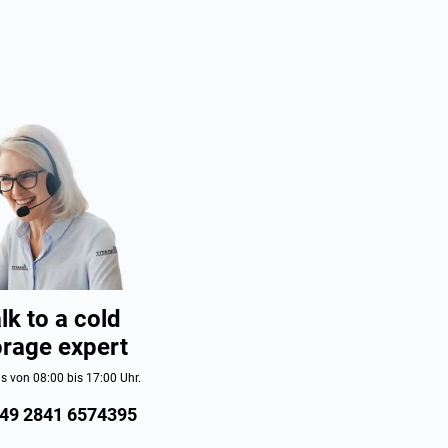
lk to a cold
orage expert
s von 08:00 bis 17:00 Uhr.
49 2841 6574395