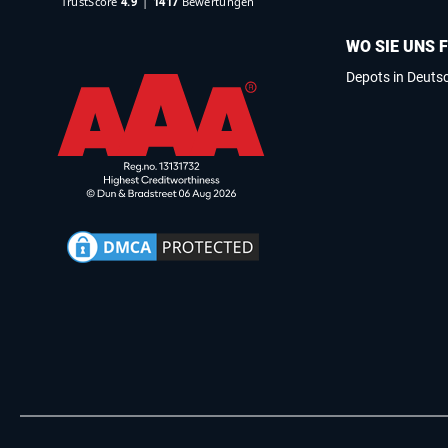
WO SIE UNS 
Depots in Deuts