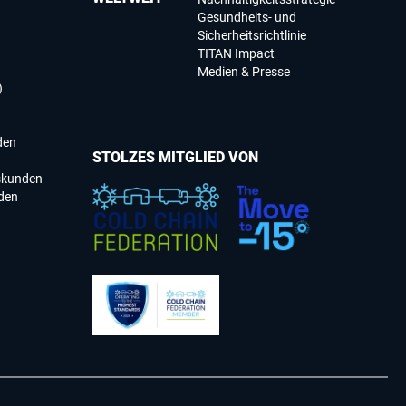
Gesundheits- und
Sicherheitsrichtlinie
TITAN Impact
Medien & Presse
)
den
STOLZES MITGLIED VON
skunden
den