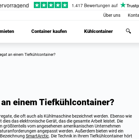
Über uns
Konta
 mieten
Container kaufen
Kühlcontainer
gregat an einem Tiefkühlcontainer?
 an einem Tiefkühlcontainer?
regate, die oft auch als Kühlmaschine bezeichnet werden. Ebenso wie
dies das elektronische Gerät, das die gesamte Arbeit leistet. Die
en größtenteils vom angesehenen amerikanischen Unternehmen
raturanforderungen angepasst werden. Außerdem bieten wird ein
 Bezeichnung
SmartArctic
. Die Technik in Ihrem Tiefkühlcontainer hört