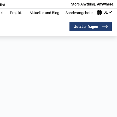
Store Anything.
Anywhere.
DE
kt
Projekte
Aktuelles und Blog
Sonderangebote
Jetzt anfragen