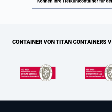
Können Ihre Tiefkühlcontainer für d
CONTAINER VON TITAN CONTAINERS V