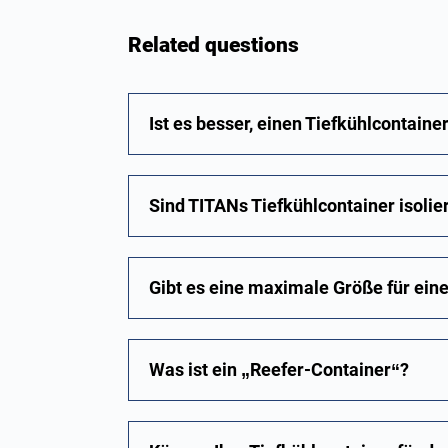
Related questions
Ist es besser, einen Tiefkühlcontaine
Sind TITANs Tiefkühlcontainer isolie
Gibt es eine maximale Größe für ein
Was ist ein „Reefer-Container“?