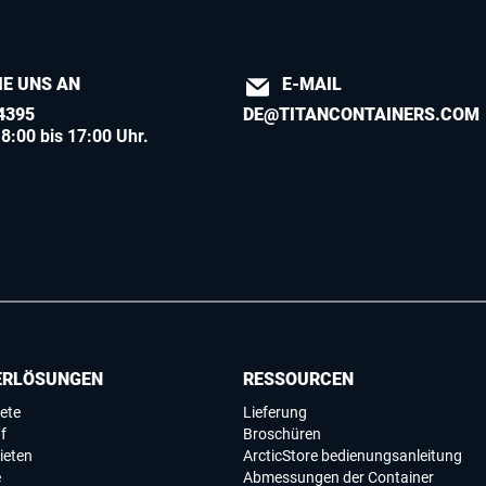
IE UNS AN
E-MAIL
4395
DE@TITANCONTAINERS.COM
8:00 bis 17:00 Uhr.
ERLÖSUNGEN
RESSOURCEN
ete
Lieferung
f
Broschüren
ieten
ArcticStore bedienungsanleitung
e
Abmessungen der Container