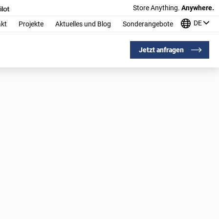
Store Anything.
Anywhere.
DE
kt
Projekte
Aktuelles und Blog
Sonderangebote
Jetzt anfragen