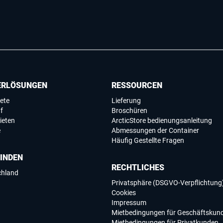
ERLÖSUNGEN
RESSOURCEN
ete
Lieferung
f
Broschüren
ieten
ArcticStore bedienungsanleitung
e
Abmessungen der Container
Häufig Gestellte Fragen
FINDEN
RECHTLICHES
chland
Privatsphäre (DSGVO-Verpflichtung
Cookies
Impressum
Mietbedingungen für Geschäftskun
Mietbedingungen für Privatkunden