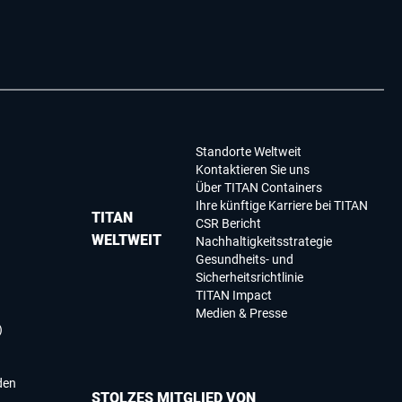
Standorte Weltweit
Kontaktieren Sie uns
Über TITAN Containers
Ihre künftige Karriere bei TITAN
TITAN
CSR Bericht
WELTWEIT
Nachhaltigkeitsstrategie
Gesundheits- und
Sicherheitsrichtlinie
TITAN Impact
Medien & Presse
)
den
STOLZES MITGLIED VON