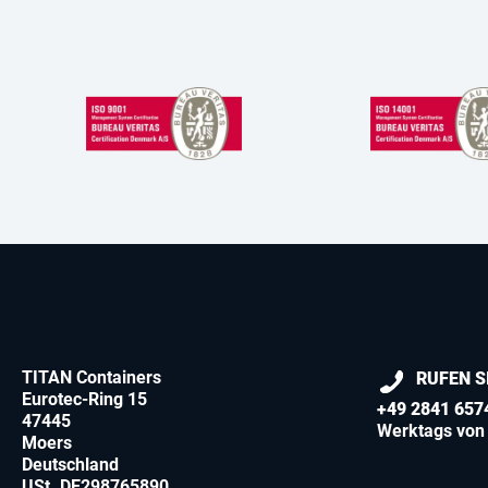
TITAN Containers
RUFEN S
Eurotec-Ring 15
+49 2841 657
47445
Werktags von 
Moers
Deutschland
USt. DE298765890