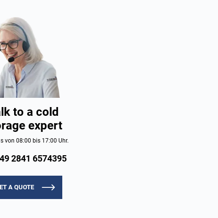
lk to a cold
orage expert
s von 08:00 bis 17:00 Uhr.
49 2841 6574395
ET A QUOTE