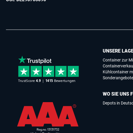
UNSERE LAG
Container zur Mi
Containerverkau
Kühlcontainer m
Sonderangebot
WO SIE UNS 
Depots in Deuts