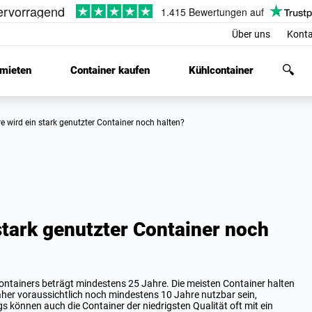
Über uns
Konta
 mieten
Container kaufen
Kühlcontainer
hre wird ein stark genutzter Container noch halten?
 stark genutzter Container noch
ntainers beträgt mindestens 25 Jahre. Die meisten Container halten
aher voraussichtlich noch mindestens 10 Jahre nutzbar sein,
gs können auch die Container der niedrigsten Qualität oft mit ein