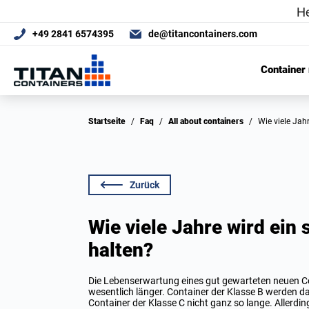
+49 2841 6574395
de@titancontainers.com
Container
Startseite
/
Faq
/
All about containers
/
Wie viele Ja
Zurück
Wie viele Jahre wird ein
halten?
Die Lebenserwartung eines gut gewarteten neuen Co
wesentlich länger. Container der Klasse B werden d
Container der Klasse C nicht ganz so lange. Allerdin