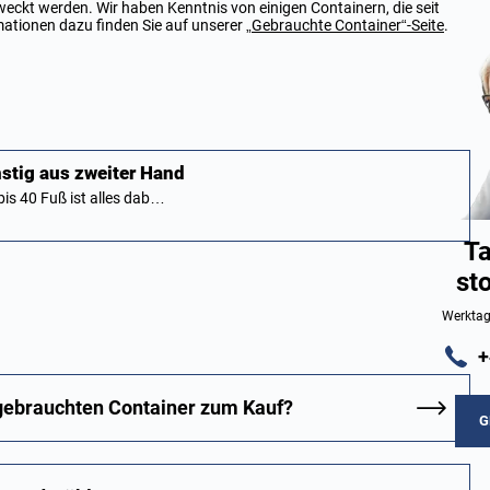
ckt werden. Wir haben Kenntnis von einigen Containern, die seit
mationen dazu finden Sie auf unserer
„Gebrauchte Container“-Seite
.
stig aus zweiter Hand
is 40 Fuß ist alles dab…
Ta
st
Werktag
+
 gebrauchten Container zum Kauf?
G