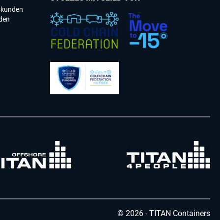
skunden
den
© 2026 - TITAN Containers