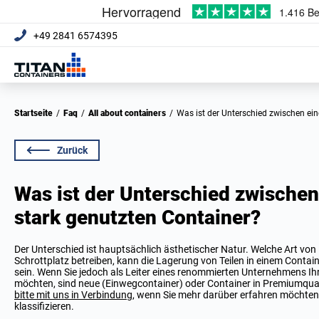
+49 2841 6574395
Startseite
/
Faq
/
All about containers
/
Was ist der Unterschied zwischen e
Zurück
Was ist der Unterschied zwische
stark genutzten Container?
Der Unterschied ist hauptsächlich ästhetischer Natur. Welche Art vo
Schrottplatz betreiben, kann die Lagerung von Teilen in einem Conta
sein. Wenn Sie jedoch als Leiter eines renommierten Unternehmens Ihr
möchten, sind neue (Einwegcontainer) oder Container in Premiumqual
bitte mit uns in Verbindung
, wenn Sie mehr darüber erfahren möchten
klassifizieren.