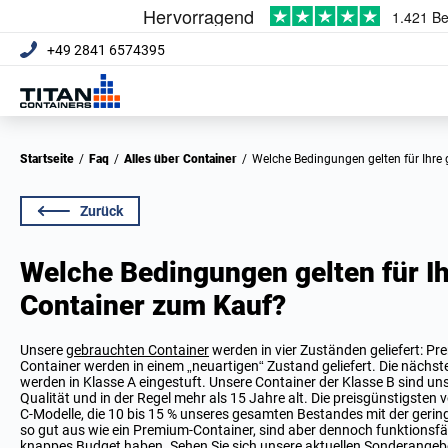
+49 2841 6574395
Startseite
/
Faq
/
Alles über Container
/
Welche Bedingungen gelten für Ihr
Zurück
Welche Bedingungen gelten für I
Container zum Kauf?
Unsere
gebrauchten Container
werden in vier Zuständen geliefert: P
Container werden in einem „neuartigen“ Zustand geliefert. Die nächs
werden in Klasse A eingestuft. Unsere Container der Klasse B sind un
Qualität und in der Regel mehr als 15 Jahre alt. Die preisgünstigste
C-Modelle, die 10 bis 15 % unseres gesamten Bestandes mit der gering
so gut aus wie ein Premium-Container, sind aber dennoch funktionsfäh
knappes Budget haben. Sehen Sie sich unsere aktuellen
Sonderangeb