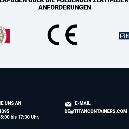
ERFÜGEN ÜBER DIE FOLGENDEN ZERTIFIZIER
ANFORDERUNGEN
IE UNS AN
E-MAIL
4395
DE@TITANCONTAINERS.COM
8:00 bis 17:00 Uhr.