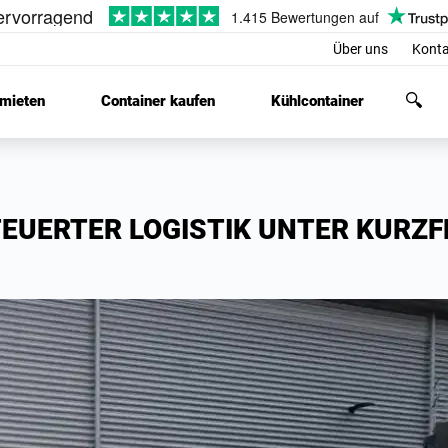
Über uns
Konta
 mieten
Container kaufen
Kühlcontainer
UERTER LOGISTIK UNTER KURZF