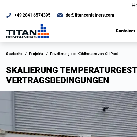
+49 2841 6574395
de@titancontainers.com
Container
Startseite
/
Projekte
/
Erweiterung des Kühlhauses von CitiPost
SKALIERUNG TEMPERATURGESTE
VERTRAGSBEDINGUNGEN