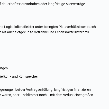
uf dauerhafte Bauvorhaben oder langfristige Mietverträge
nd Logistikdienstleister unter beengten Platzverhältnissen rasch
als auch tiefgekühlte Getränke und Lebensmittel liefern zu
gingen
Tiefkühl- und Kühlspeicher
rungen bei der Vertragserfüllung, langfristigen finanziellen
ar waren, oder – schlimmer noch – mit dem Verlust einer großen