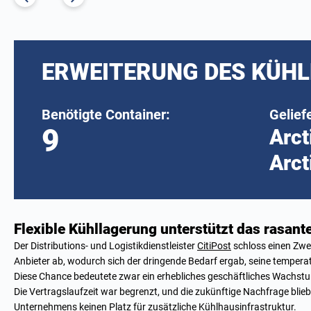
ERWEITERUNG DES KÜHL
Benötigte Container:
Gelief
9
Arct
Arct
Flexible Kühllagerung unterstützt das rasan
Der Distributions- und Logistikdienstleister
CitiPost
schloss einen Zwe
Anbieter ab, wodurch sich der dringende Bedarf ergab, seine tempera
Diese Chance bedeutete zwar ein erhebliches geschäftliches Wachstu
Die Vertragslaufzeit war begrenzt, und die zukünftige Nachfrage blie
Unternehmens keinen Platz für zusätzliche Kühlhausinfrastruktur.