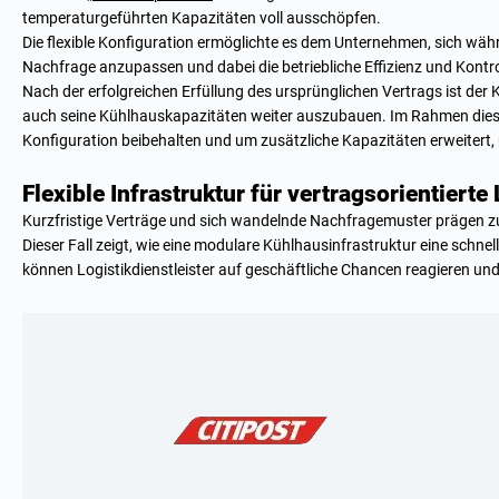
temperaturgeführten Kapazitäten voll ausschöpfen.
Die flexible Konfiguration ermöglichte es dem Unternehmen, sich wäh
Nachfrage anzupassen und dabei die betriebliche Effizienz und Kontro
Nach der erfolgreichen Erfüllung des ursprünglichen Vertrags ist der 
auch seine Kühlhauskapazitäten weiter auszubauen. Im Rahmen diese
Konfiguration beibehalten und um zusätzliche Kapazitäten erweitert
Flexible Infrastruktur für vertragsorientierte 
Kurzfristige Verträge und sich wandelnde Nachfragemuster prägen z
Dieser Fall zeigt, wie eine modulare Kühlhausinfrastruktur eine schne
können Logistikdienstleister auf geschäftliche Chancen reagieren und 