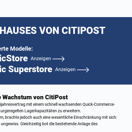
HAUSES VON CITIPOST
erte Modelle:
icStore
Anzeigen
ic Superstore
Anzeigen
te Wachstum von CitiPost
ijahresvertrag mit einem schnell wachsenden Quick-Commerce-
turgeregelten Lagerkapazitäten zu erweitern.
m, brachte jedoch auch eine wesentliche Einschränkung mit sich:
b ungewiss. Gleichzeitig bot die bestehende Anlage des