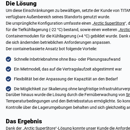
Die Lösung
Um diese Einschränkungen zu bewältigen, setzte der Kunde von TITA
verfügbare Außenbereich seines Standorts genutzt wurde.
Die ursprüngliche Konfiguration umfasste einen „
Arctic SuperStore
“,
für die Tiefkühllagerung (-22 °C) bestand, sowie einen weiteren „
Arcti
Containermodulen für die Kühllagerung (+4 °C) gebildet wurde. Dan
die sich ändernden betrieblichen Anforderungen anpassen.
Der containerbasierte Ansatz bot folgende Vorteile:
Schnelle Inbetriebnahme ohne Bau- oder Planungsaufwand
Ein Mietmodell, das auf die Vertragslaufzeit abgestimmt war
Flexibilität bei der Anpassung der Kapazität an den Bedarf
Die Möglichkeit zur Skalierung ohne langfristige Infrastrukturver
Darüber hinaus wurde die Lösung durch die Fernüberwachung von
Sm
Temperaturbedingungen und den Betriebsstatus ermöglichte. So konn
Kontrolle über die Lagerumgebungen behalten und sich gleichzeitig 
Das Ergebnis
Dank der „
Arctic SuperStore
“-Lösung konnte unser Kunde die Anforde