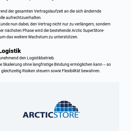
rend der gesamten Vertragslaufzeit an die sich ändernde
lle aufrechtzuerhalten.
Kunde nun dabei, den Vertrag nicht nur zu verlängern, sondern
r nächsten Phase wird die bestehende Arctic SuperStore-
, um das weitere Wachstum zu unterstützen.
Logistik
unehmend den Logistikbetrieb.
lle Skalierung ohne langfristige Bindung ermöglichen kann – so
gleichzeitig Risiken steuern sowie Flexibilität bewahren.