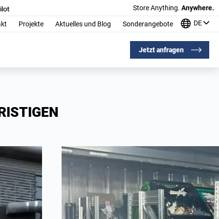
Store Anything.
Anywhere.
DE
kt
Projekte
Aktuelles und Blog
Sonderangebote
Jetzt anfragen
RISTIGEN