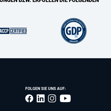
UNGEN BZW. ERFÜLLEN DIE FOLGENDEN
FOLGEN SIE UNS AUF: