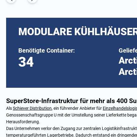
MODULARE KÜHLHÄUSER
Benötigte Container:
Gelief
34
Arct
Arct
SuperStore-Infrastruktur für mehr als 400 S
Als
Schiever Distribution
, ein führender Anbieter für
Einzelhandelslogis
Genossenschaftsgruppe U mit der Umstellung seiner Lieferkette began
Herausforderung.
Das Unternehmen verlor den Zugang zur zentralen Logistikinfrastrukt
temperaturgeführten Lagerbetriebe. Dadurch entstand ein dringender 