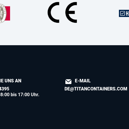
IE UNS AN
E-MAIL
4395
DE@TITANCONTAINERS.COM
8:00 bis 17:00 Uhr.