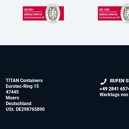
TITAN Containers
RUFEN S
Eurotec-Ring 15
+49 2841 657
47445
Werktags von 
Moers
Deutschland
USt. DE298765890