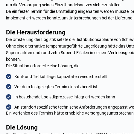
um die Versorgung seines Einzelhandelsnetzes sicherzustellen.
Da ein fester Termin für die Umstellung eingehalten werden musste, be
implementiert werden konnte, um Unterbrechungen bei der Lieferung f
Die Herausforderung
Die Umstellung der Logistik setzte die Distributionsabläufe von Schiev
Ohne eine alternative temperaturgeführte Lagerlösung hätte das Unt
Supermärkten und rund zehn Super U-Filialen in seinem Vertriebsgebie
können.
Die Situation erforderte eine Lösung, die:
Kühl- und Tiefkühllagerkapazitäten wiederherstellt
Vor dem festgelegten Termin einsatzbereit ist
In bestehende Logistikprozesse integriert werden kann
An standortspezifische technische Anforderungen angepasst w
Ein Verfehlen des Termins hätte erhebliche Versorgungsunterbrechu
Die Lösung