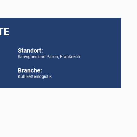
TE
Standort:
Sanvignes und Paron, Frankreich
Branche:
Kühlkettenlogistik