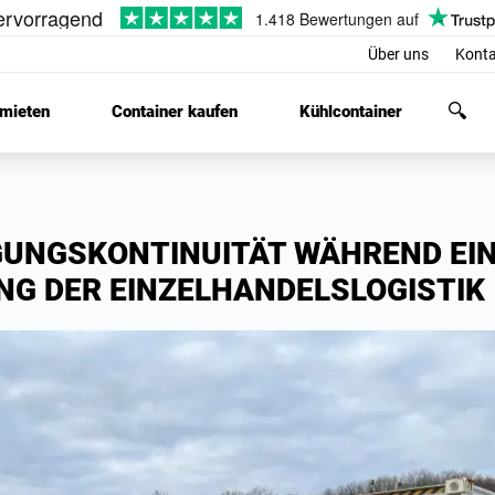
Über uns
Konta
 mieten
Container kaufen
Kühlcontainer
GUNGSKONTINUITÄT WÄHREND EI
G DER EINZELHANDELSLOGISTIK