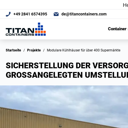
+49 2841 6574395
de@titancontainers.com
Container
Startseite
/
Projekte
/
Modulare Kühlhäuser für über 400 Supermärkte
SICHERSTELLUNG DER VERSOR
GROSSANGELEGTEN UMSTELLUN