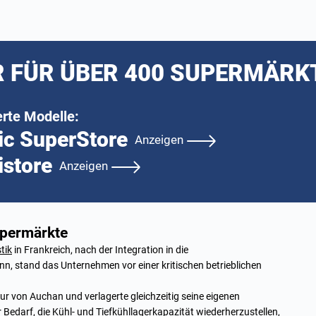
 FÜR ÜBER 400 SUPERMÄRK
erte Modelle:
ic SuperStore
Anzeigen
istore
Anzeigen
upermärkte
tik
in Frankreich, nach der Integration in die
n, stand das Unternehmen vor einer kritischen betrieblichen
ur von Auchan und verlagerte gleichzeitig seine eigenen
Bedarf, die Kühl- und Tiefkühllagerkapazität wiederherzustellen,