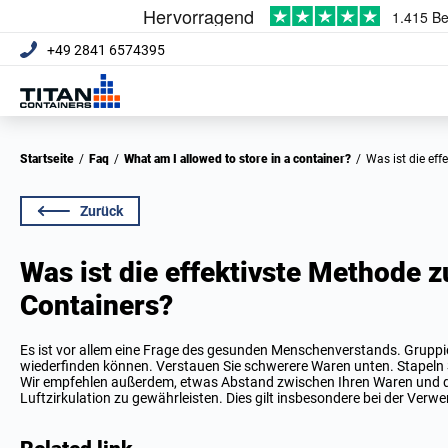
+49 2841 6574395
Startseite
/
Faq
/
What am I allowed to store in a container?
/
Was ist die e
Zurück
Was ist die effektivste Methode 
Containers?
Es ist vor allem eine Frage des gesunden Menschenverstands. Gruppie
wiederfinden können. Verstauen Sie schwerere Waren unten. Stapeln 
Wir empfehlen außerdem, etwas Abstand zwischen Ihren Waren und d
Luftzirkulation zu gewährleisten. Dies gilt insbesondere bei der Ver