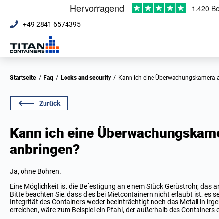
+49 2841 6574395
Startseite
/
Faq
/
Locks and security
/
Kann ich eine Überwachungskamera 
Zurück
Kann ich eine Überwachungskam
anbringen?
Ja, ohne Bohren.
Eine Möglichkeit ist die Befestigung an einem Stück Gerüstrohr, das 
Bitte beachten Sie, dass dies bei
Mietcontainern
nicht erlaubt ist, es s
Integrität des Containers weder beeinträchtigt noch das Metall in irge
erreichen, wäre zum Beispiel ein Pfahl, der außerhalb des Containers e