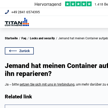
+49 2841 6574395
Startseite
/
Faq
/
Locks and security
/
Jemand hat meinen Container aufgebr
Zurück
Jemand hat meinen Container au
ihn reparieren?
Ja – bitte
setzen Sie sich mit uns in Verbindung
, um mehr darüber zu e
Related link