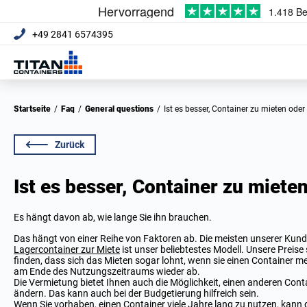
+49 2841 6574395
Startseite
/
Faq
/
General questions
/
Ist es besser, Container zu mieten ode
Zurück
Ist es besser, Container zu miete
Es hängt davon ab, wie lange Sie ihn brauchen.
Das hängt von einer Reihe von Faktoren ab. Die meisten unserer Kund
Lagercontainer zur Miete
ist unser beliebtestes Modell. Unsere Prei
finden, dass sich das Mieten sogar lohnt, wenn sie einen Container m
am Ende des Nutzungszeitraums wieder ab.
Die Vermietung bietet Ihnen auch die Möglichkeit, einen anderen Con
ändern. Das kann auch bei der Budgetierung hilfreich sein.
Wenn Sie vorhaben, einen Container viele Jahre lang zu nutzen, kann 