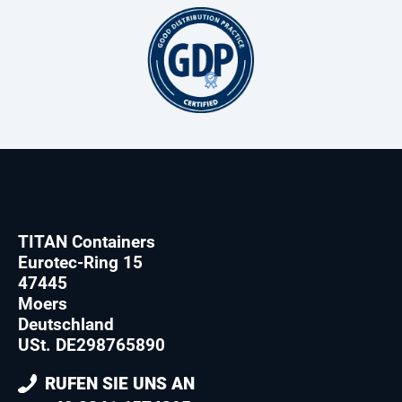
TITAN Containers
Eurotec-Ring 15
47445
Moers
Deutschland
USt. DE298765890
RUFEN SIE UNS AN