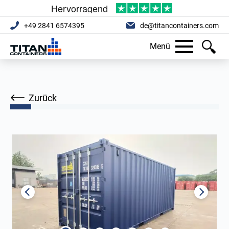
+49 2841 6574395
de@titancontainers.com
Menü
Zurück