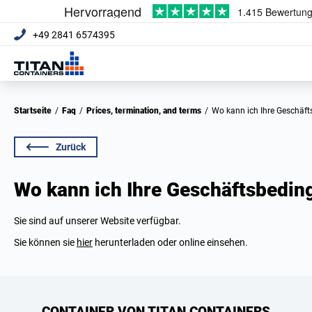
+49 2841 6574395
Startseite
/
Faq
/
Prices, termination, and terms
/
Wo kann ich Ihre Geschä
Zurück
Wo kann ich Ihre Geschäftsbedi
Sie sind auf unserer Website verfügbar.
Sie können sie
hier
herunterladen oder online einsehen.
CONTAINER VON TITAN CONTAINERS