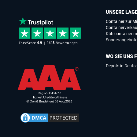
UNSERE LAG
Container zur Mi
Containerverkau
Kühlcontainer m
Sonderangebot
WO SIE UNS 
Depots in Deuts