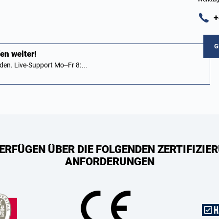
+
G
en weiter!
den. Live-Support Mo–Fr 8:…
ERFÜGEN ÜBER DIE FOLGENDEN ZERTIFIZIER
ANFORDERUNGEN