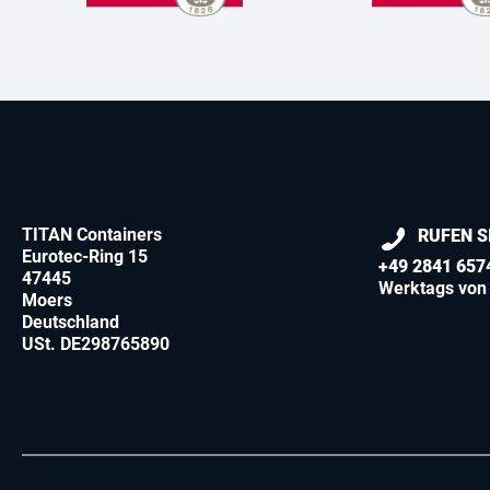
TITAN Containers
RUFEN S
Eurotec-Ring 15
+49 2841 657
47445
Werktags von 
Moers
Deutschland
USt. DE298765890