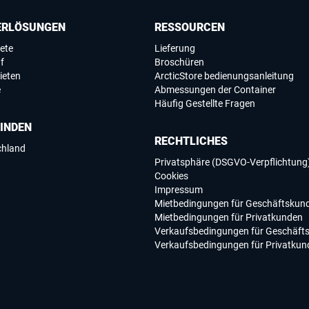
ERLÖSUNGEN
RESSOURCEN
ete
Lieferung
f
Broschüren
ieten
ArcticStore bedienungsanleitung
e
Abmessungen der Container
Häufig Gestellte Fragen
FINDEN
RECHTLICHES
chland
Privatsphäre (DSGVO-Verpflichtung
Cookies
Impressum
Mietbedingungen für Geschäftskun
Mietbedingungen für Privatkunden
Verkaufsbedingungen für Geschäft
Verkaufsbedingungen für Privatkun