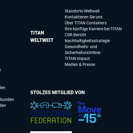
Standorte Weltweit
Kontaktieren Sie uns
Über TITAN Containers
Ihre künftige Karriere bei TITAN
TITAN
CSR Bericht
WELTWEIT
Nachhaltigkeitsstrategie
Gesundheits- und
Sicherheitsrichtlinie
TITAN Impact
Medien & Presse
)
den
STOLZES MITGLIED VON
skunden
den