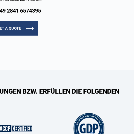
49 2841 6574395
ET A QUOTE
UNGEN BZW. ERFÜLLEN DIE FOLGENDEN