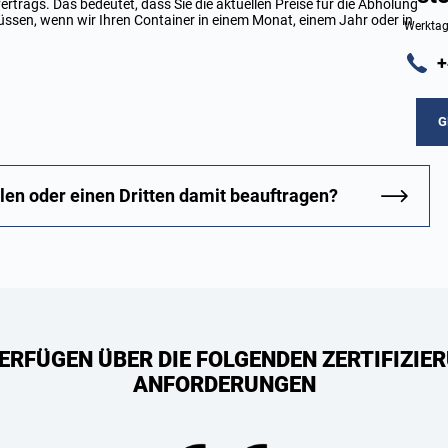
ertrags. Das bedeutet, dass Sie die aktuellen Preise für die Abholung
ssen, wenn wir Ihren Container in einem Monat, einem Jahr oder in
Werktag
+
G
len oder einen Dritten damit beauftragen?
ERFÜGEN ÜBER DIE FOLGENDEN ZERTIFIZIER
ANFORDERUNGEN