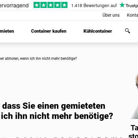
Über uns
Konta
 mieten
Container kaufen
Kühlcontainer
ner abholen, wenn ich ihn nicht mehr benötige?
 dass Sie einen gemieteten
ich ihn nicht mehr benötige?
Ta
st