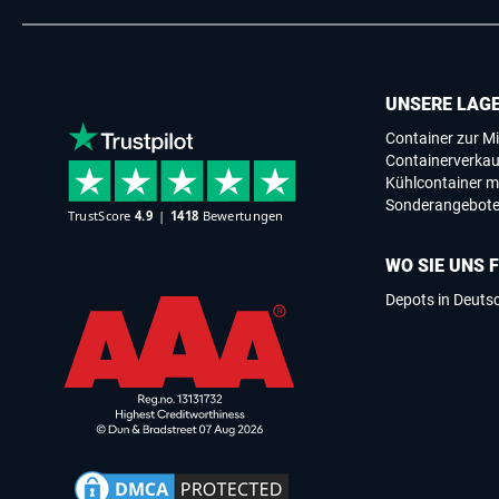
UNSERE LAG
Container zur Mi
Containerverkau
Kühlcontainer m
Sonderangebot
WO SIE UNS 
Depots in Deuts