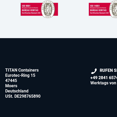
TITAN Containers
RUFEN S
Eurotec-Ring 15
+49 2841 657
47445
Werktags von 
Moers
Deutschland
USt. DE298765890