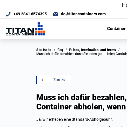
+49 2841 6574395
de@titancontainers.com
Container
Startseite
/
Faq
/
Prices, termination, and terms
/
Muss ich dafür bezahlen, dass Sie einen gemieteten Contai
Zurück
Muss ich dafür bezahlen,
Container abholen, wenn 
Ja, wir erheben eine Standard-Abholgebühr.