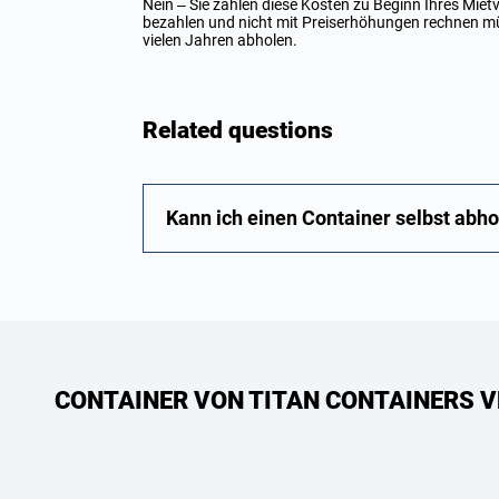
Nein – Sie zahlen diese Kosten zu Beginn Ihres Mietv
bezahlen und nicht mit Preiserhöhungen rechnen mü
vielen Jahren abholen.
Related questions
Kann ich einen Container selbst abho
CONTAINER VON TITAN CONTAINERS V