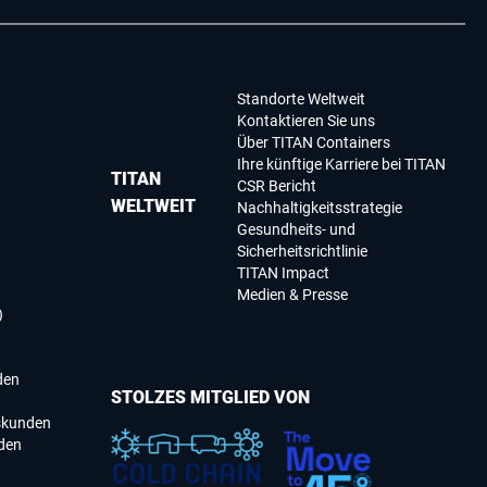
Standorte Weltweit
Kontaktieren Sie uns
Über TITAN Containers
Ihre künftige Karriere bei TITAN
TITAN
CSR Bericht
WELTWEIT
Nachhaltigkeitsstrategie
Gesundheits- und
Sicherheitsrichtlinie
TITAN Impact
Medien & Presse
)
den
STOLZES MITGLIED VON
skunden
den