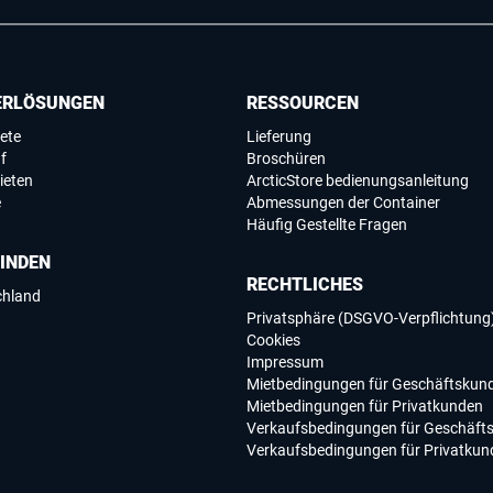
ERLÖSUNGEN
RESSOURCEN
ete
Lieferung
f
Broschüren
ieten
ArcticStore bedienungsanleitung
e
Abmessungen der Container
Häufig Gestellte Fragen
FINDEN
RECHTLICHES
chland
Privatsphäre (DSGVO-Verpflichtung
Cookies
Impressum
Mietbedingungen für Geschäftskun
Mietbedingungen für Privatkunden
Verkaufsbedingungen für Geschäft
Verkaufsbedingungen für Privatkun