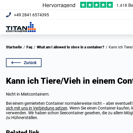
+49 2841 6574395
Startseite
/
Faq
/
What am I allowed to store in a container?
/
Kann ich Tier
Zurück
Kann ich Tiere/Vieh in einem Con
Nicht in Mietcontainern.
Bei einem gemieteten Container normalerweise nicht – aber eventuell
sich mit uns in Verbindung setzen
. Wenn Sie einen Container kaufen,
verwenden. Wir haben schon Seecontainer gesehen, die zu allem Mögl
zu Hühnerställen.
Related link