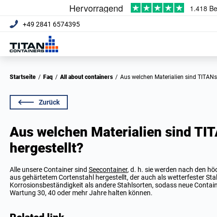
+49 2841 6574395
Startseite
/
Faq
/
All about containers
/
Aus welchen Materialien sind TITANs
Zurück
Aus welchen Materialien sind TI
hergestellt?
Alle unsere Container sind
Seecontainer
, d. h. sie werden nach den h
aus gehärtetem Cortenstahl hergestellt, der auch als wetterfester Stah
Korrosionsbeständigkeit als andere Stahlsorten, sodass neue Contai
Wartung 30, 40 oder mehr Jahre halten können.